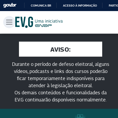
COMUNICA BR
ACESSO À INFORMAÇÃO
PARTI
IR
PARA
O
CONTEÚDO
AVISO:
Durante o período de defeso eleitoral, alguns
vídeos, podcasts e links dos cursos poderão
ficar temporariamente indisponíveis para
atender à legislação eleitoral.
Os demais conteúdos e funcionalidades da
EV.G continuarão disponíveis normalmente.