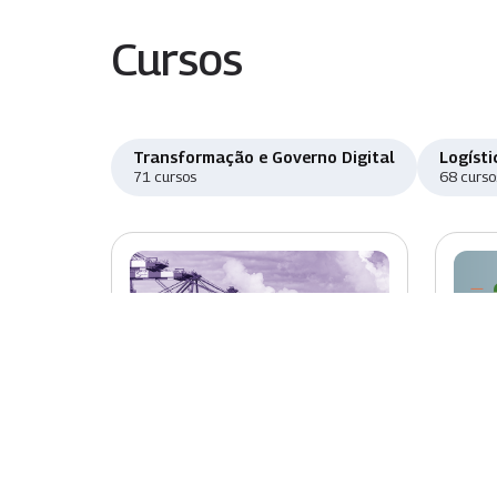
Cursos
Transformação e Governo Digital
Logísti
71 cursos
68 curso
Novo
Nov