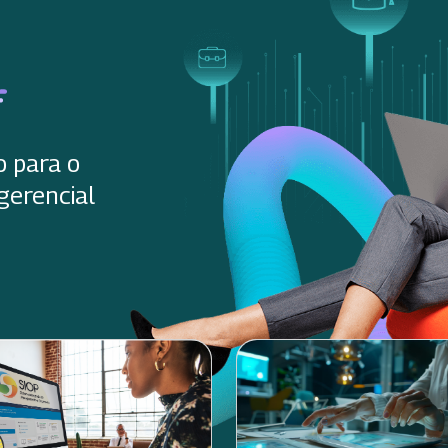
o para o
gerencial