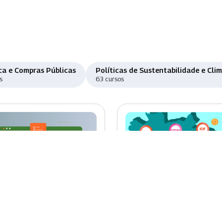
ca e Compras Públicas
Políticas de Sustentabilidade e Cli
s
63 cursos
o
Novo