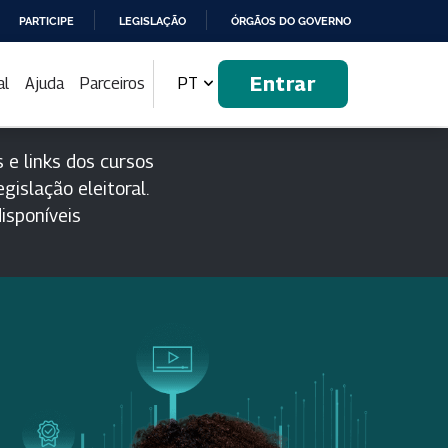
PARTICIPE
LEGISLAÇÃO
ÓRGÃOS DO GOVERNO
Entrar
al
Ajuda
Parceiros
PT
 e links dos cursos
gislação eleitoral.
isponíveis