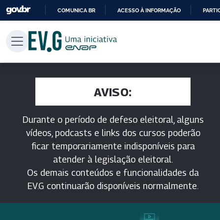
COMUNICA BR
ACESSO À INFORMAÇÃO
PARTI
IR
PARA
O
CONTEÚDO
AVISO:
Durante o período de defeso eleitoral, alguns
vídeos, podcasts e links dos cursos poderão
ficar temporariamente indisponíveis para
atender à legislação eleitoral.
Os demais conteúdos e funcionalidades da
EV.G continuarão disponíveis normalmente.