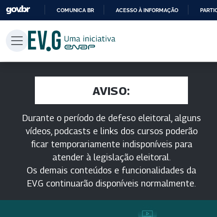
COMUNICA BR
ACESSO À INFORMAÇÃO
PARTI
IR
PARA
O
CONTEÚDO
AVISO:
Durante o período de defeso eleitoral, alguns
vídeos, podcasts e links dos cursos poderão
ficar temporariamente indisponíveis para
atender à legislação eleitoral.
Os demais conteúdos e funcionalidades da
EV.G continuarão disponíveis normalmente.