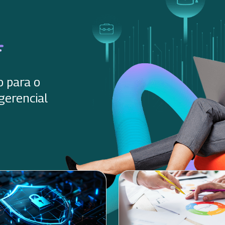
o para o
gerencial