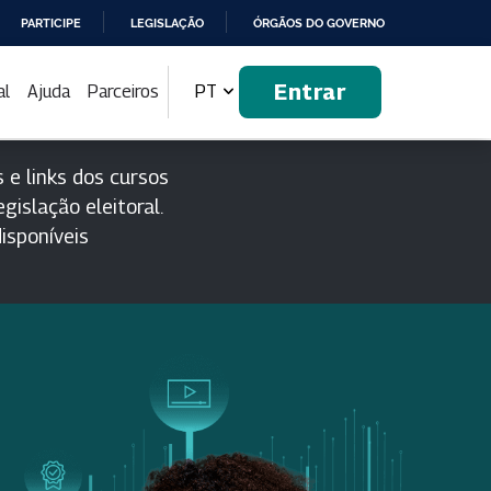
PARTICIPE
LEGISLAÇÃO
ÓRGÃOS DO GOVERNO
Entrar
al
Ajuda
Parceiros
PT
 e links dos cursos
gislação eleitoral.
isponíveis