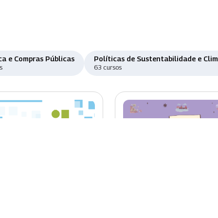
ca e Compras Públicas
Políticas de Sustentabilidade e Cli
s
63 cursos
o
Novo
ema Eletrônico de
Educação Ambiental