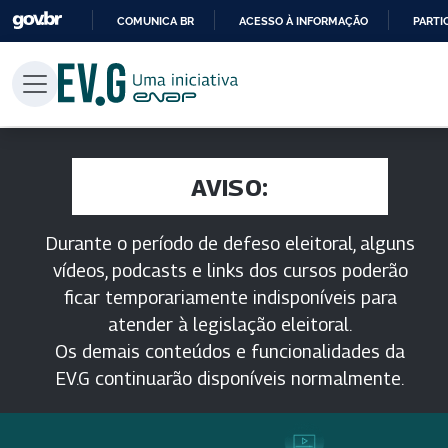
COMUNICA BR
ACESSO À INFORMAÇÃO
PARTI
IR
PARA
O
CONTEÚDO
AVISO:
Durante o período de defeso eleitoral, alguns
vídeos, podcasts e links dos cursos poderão
ficar temporariamente indisponíveis para
atender à legislação eleitoral.
Os demais conteúdos e funcionalidades da
EV.G continuarão disponíveis normalmente.