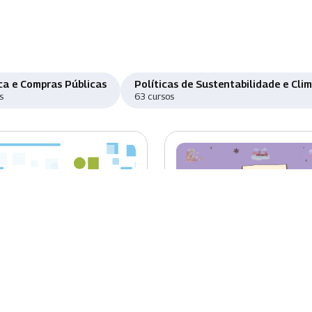
ca e Compras Públicas
Políticas de Sustentabilidade e Cli
s
63 cursos
o
Novo
ema Eletrônico de
Educação Ambiental