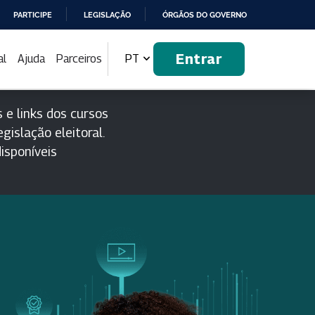
PARTICIPE
LEGISLAÇÃO
ÓRGÃOS DO GOVERNO
Entrar
al
Ajuda
Parceiros
PT
 e links dos cursos
gislação eleitoral.
isponíveis