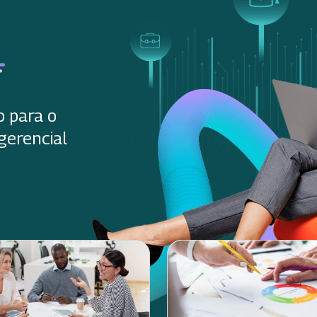
o para o
gerencial