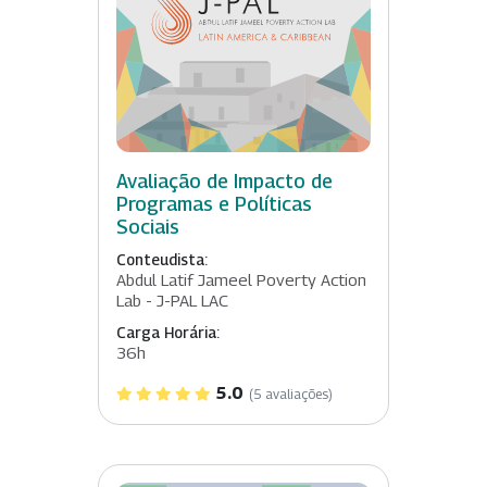
Avaliação de Impacto de
Programas e Políticas
Sociais
Conteudista:
Abdul Latif Jameel Poverty Action
Lab - J-PAL LAC
Carga Horária:
36h
5.0
(5 avaliações)