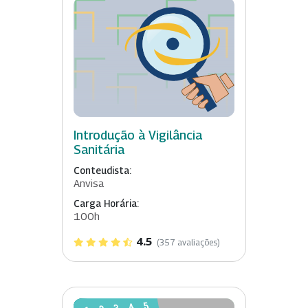
Introdução à Vigilância
Sanitária
Conteudista:
Anvisa
Carga Horária:
100h
4.5
(357 avaliações)