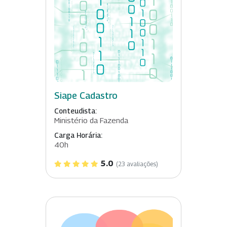
Siape Cadastro
Conteudista:
Ministério da Fazenda
Carga Horária:
40h
5.0
(23 avaliações)