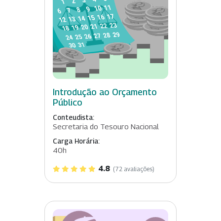
Introdução ao Orçamento
Público
Conteudista:
Secretaria do Tesouro Nacional
Carga Horária:
40h
4.8
(72 avaliações)