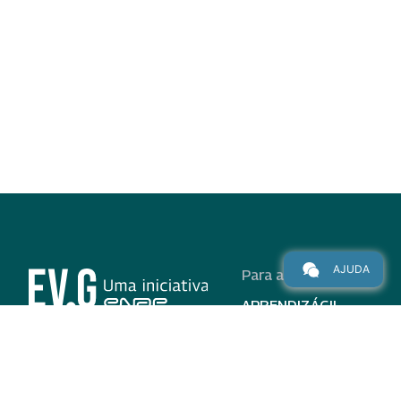
AJUDA
Para alunos
APRENDIZÁGIL
CURSOS
PROGRAMAS
INSTITUCIONAL