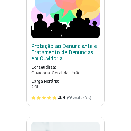
Proteção ao Denunciante e
Tratamento de Denúncias
em Ouvidoria
Conteudista:
Ouvidoria-Geral da União
Carga Horária:
20h
4.9
(96 avaliações)