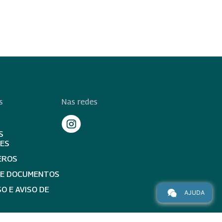
s
Nas redes
S
TES
EROS
DE DOCUMENTOS
O E AVISO DE
AJUDA