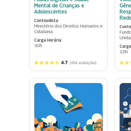
Mental de Crianças e
Gêne
Adolescentes
Resp
Red
Conteudista:
Ministério dos Direitos Humanos e
Conte
Cidadania
Fundo
Unida
Carga Horária:
30h
Carga
10h
4.7
(464 avaliações)