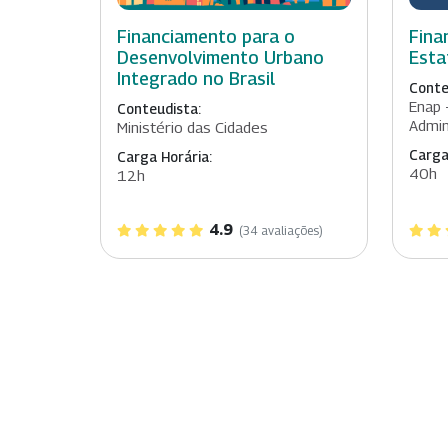
Financiamento para o
Fina
Desenvolvimento Urbano
Esta
Integrado no Brasil
Conte
Enap 
Conteudista:
Admin
Ministério das Cidades
Carga
Carga Horária:
40h
12h
4.9
(34 avaliações)