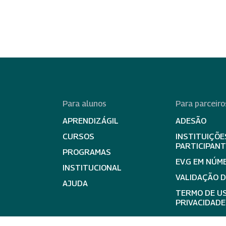
Para alunos
Para parceiro
APRENDIZÁGIL
ADESÃO
CURSOS
INSTITUIÇÕE
PARTICIPAN
PROGRAMAS
EV.G EM NÚM
INSTITUCIONAL
VALIDAÇÃO 
AJUDA
TERMO DE US
PRIVACIDADE