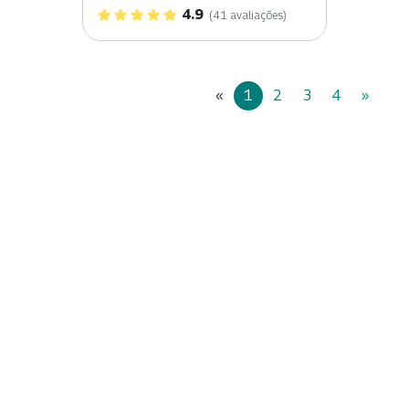
4.9
(41 avaliações)
«
1
2
3
4
»