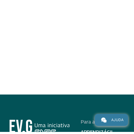
AJUDA
Para alunos
APRENDIZÁGIL