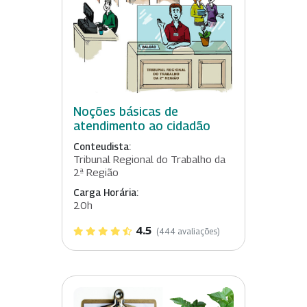
Noções básicas de
atendimento ao cidadão
Conteudista:
Tribunal Regional do Trabalho da
2ª Região
Carga Horária:
20h
4.5
(444 avaliações)