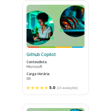
Github Copilot
Conteudista:
Microsoft
Carga Horária:
8h
5.0
(24 avaliações)