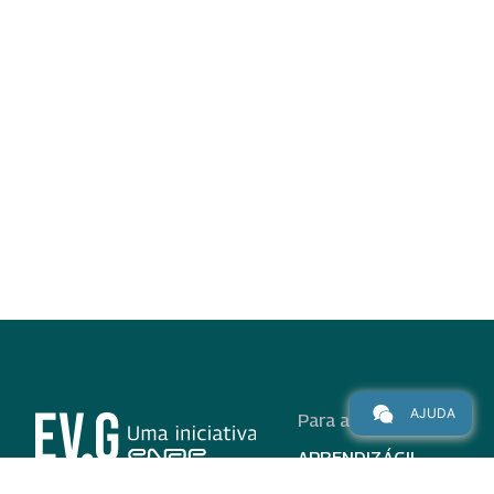
AJUDA
Para alunos
APRENDIZÁGIL
CURSOS