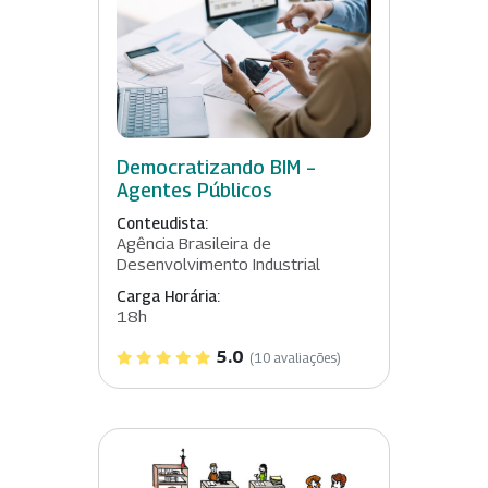
Democratizando BIM –
Agentes Públicos
Conteudista:
Agência Brasileira de
Desenvolvimento Industrial
Carga Horária:
18h
5.0
(10 avaliações)