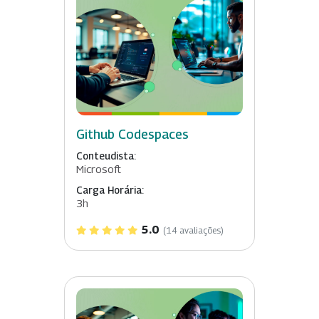
Github Codespaces
Conteudista:
Microsoft
Carga Horária:
3h
5.0
(14 avaliações)