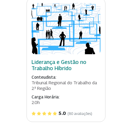
Liderança e Gestão no
Trabalho Híbrido
Conteudista:
Tribunal Regional do Trabalho da
2ª Região
Carga Horária:
20h
5.0
(80 avaliações)