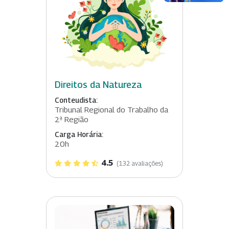
Direitos da Natureza
Conteudista:
Tribunal Regional do Trabalho da
2ª Região
Carga Horária:
20h
4.5
(132 avaliações)