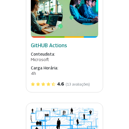
GitHUB Actions
Conteudista:
Microsoft
Carga Horária:
4h
4.6
(13 avaliações)