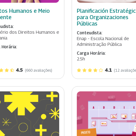
itos Humanos e Meio
Planificación Estratégi
ente
para Organizaciones
Públicas
udista:
tério dos Direitos Humanos e
Conteudista:
ania
Enap - Escola Nacional de
Administração Pública
 Horária:
Carga Horária:
25h
4.5
4.1
(660 avaliações)
(12 avaliaçõe