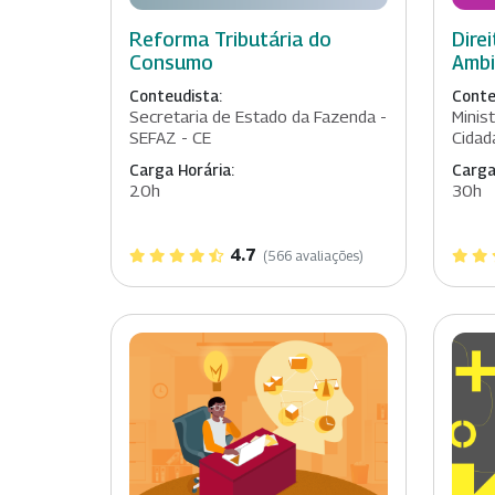
Reforma Tributária do
Dire
Consumo
Ambi
Conteudista:
Conte
Secretaria de Estado da Fazenda -
Minis
SEFAZ - CE
Cidad
Carga Horária:
Carga
20h
30h
4.7
(566 avaliações)