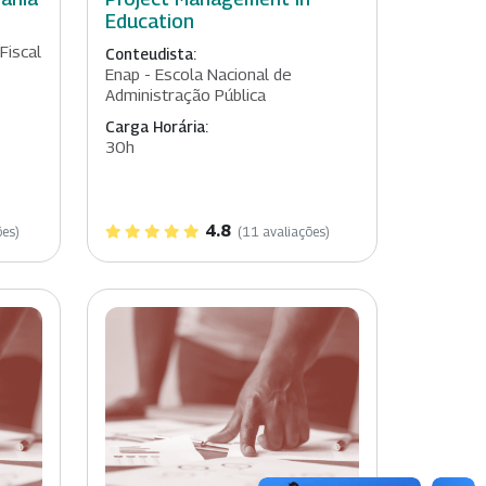
Education
Fiscal
Conteudista:
Enap - Escola Nacional de
Administração Pública
Carga Horária:
30h
4.8
ões)
(11 avaliações)