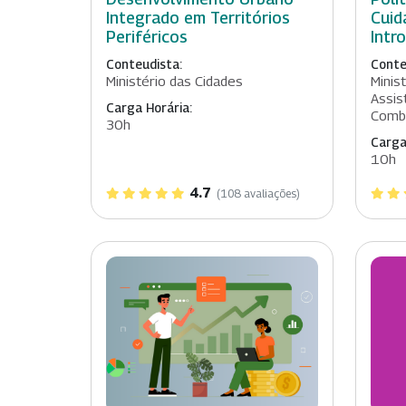
Integrado em Territórios
Cuid
Periféricos
Intr
Conteudista:
Conte
Ministério das Cidades
Minis
Assist
Carga Horária:
Comb
30h
Carga
10h
4.7
(108 avaliações)