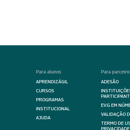
Para alunos
Para parceiro
APRENDIZÁGIL
ADESÃO
CURSOS
INSTITUIÇÕE
PARTICIPAN
PROGRAMAS
EV.G EM NÚM
INSTITUCIONAL
VALIDAÇÃO 
AJUDA
TERMO DE US
PRIVACIDADE