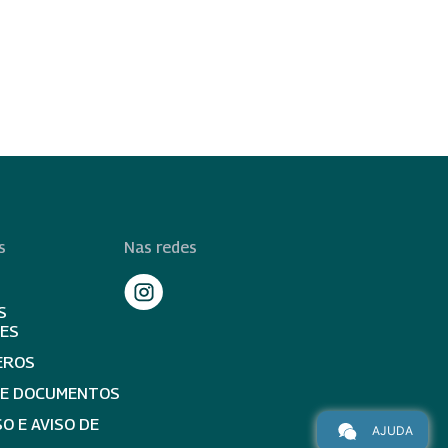
s
Nas redes
S
TES
EROS
DE DOCUMENTOS
O E AVISO DE
AJUDA