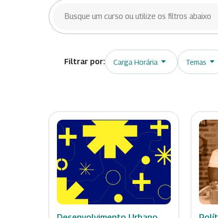
BUSCAR CURSOS
Carga Horária
Temas
Desenvolvimento Urbano
Polí