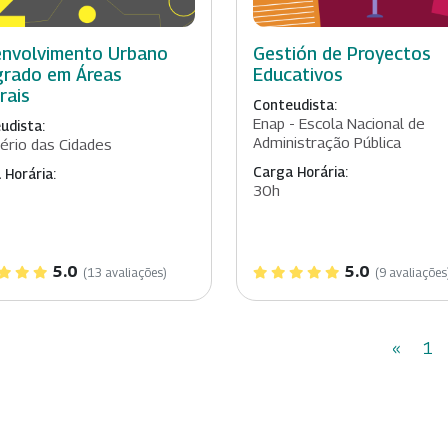
nvolvimento Urbano
Gestión de Proyectos
grado em Áreas
Educativos
rais
Conteudista:
Enap - Escola Nacional de
udista:
Administração Pública
tério das Cidades
Carga Horária:
 Horária:
30h
5.0
5.0
(13 avaliações)
(9 avaliações
«
1