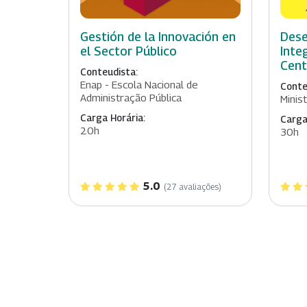
Gestión de la Innovación en
Dese
el Sector Público
Inte
Cent
Conteudista:
Enap - Escola Nacional de
Conte
Administração Pública
Minis
Carga Horária:
Carga
20h
30h
5.0
(27 avaliações)