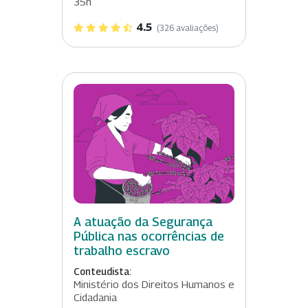
35h
4.5
(326 avaliações)
A atuação da Segurança
Pública nas ocorrências de
trabalho escravo
Conteudista:
Ministério dos Direitos Humanos e
Cidadania