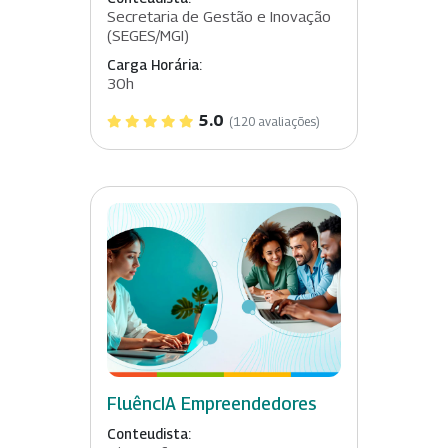
Secretaria de Gestão e Inovação
(SEGES/MGI)
Carga Horária:
30h
5.0
(120 avaliações)
FluêncIA Empreendedores
Conteudista: