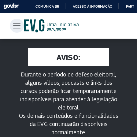
COMUNICA BR
ACESSO À INFORMAÇÃO
PARTI
IR
PARA
O
CONTEÚDO
AVISO:
Durante o período de defeso eleitoral,
alguns vídeos, podcasts e links dos
cursos poderão ficar temporariamente
indisponíveis para atender à legislação
eleitoral.
Os demais conteúdos e funcionalidades
da EV.G continuarão disponíveis
normalmente.