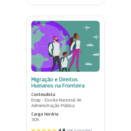
Migração e Direitos
Humanos na Fronteira
Conteudista:
Enap - Escola Nacional de
Administração Pública
Carga Horária:
30h
4.8
(58 avaliações)