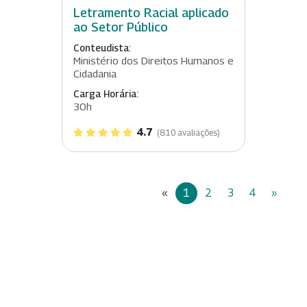
Letramento Racial aplicado
ao Setor Público
Conteudista:
Ministério dos Direitos Humanos e
Cidadania
Carga Horária:
30h
4.7
(810 avaliações)
«
1
2
3
4
»