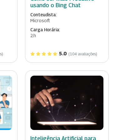
usando o Bing Chat
Conteudista:
Microsoft
Carga Horária:
2h
5.0
s)
(104 avaliações)
Inteligência Artificial para