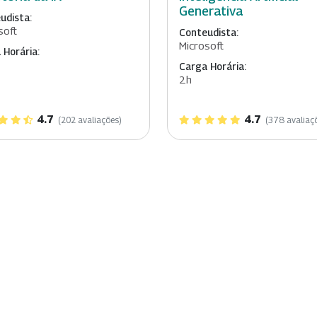
Generativa
udista:
soft
Conteudista:
Microsoft
 Horária:
Carga Horária:
2h
4.7
4.7
(202 avaliações)
(378 avaliaç