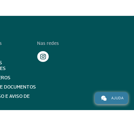
s
Nas redes
S
TES
EROS
DE DOCUMENTOS
O E AVISO DE
AJUDA