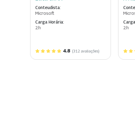
Conteudista:
Conte
Microsoft
Micro
Carga Horária:
Carga
2h
2h
4.8
(312 avaliações)