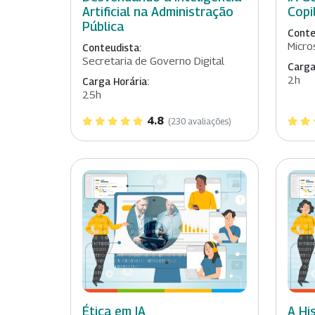
Artificial na Administração
Copi
Pública
Conte
Micro
Conteudista:
Secretaria de Governo Digital
Carga
2h
Carga Horária:
25h
4.8
(230 avaliações)
Ética em IA
A Hi