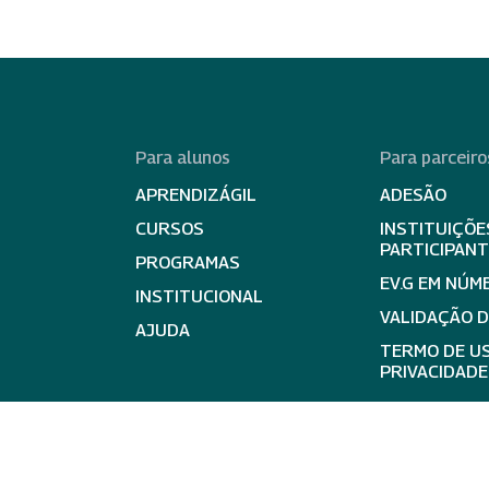
Para alunos
Para parceiro
APRENDIZÁGIL
ADESÃO
CURSOS
INSTITUIÇÕE
PARTICIPAN
PROGRAMAS
EV.G EM NÚM
INSTITUCIONAL
VALIDAÇÃO 
AJUDA
TERMO DE US
PRIVACIDADE