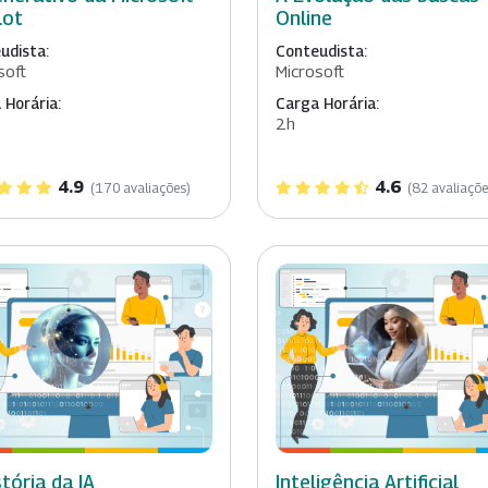
lot
Online
udista:
Conteudista:
soft
Microsoft
 Horária:
Carga Horária:
2h
4.9
4.6
(170 avaliações)
(82 avaliaçõe
stória da IA
Inteligência Artificial