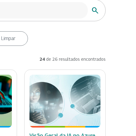
Buscar
Limpar
24
de 26 resultados encontrados
Visão Geral da IA no Azure