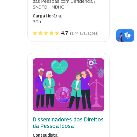
das Pessoas com Deficiência /
SNDPD - MDHC
Carga Horária:
30h
4.7
(174 avaliações)
Disseminadores dos Direitos
da Pessoa Idosa
Conteudista: