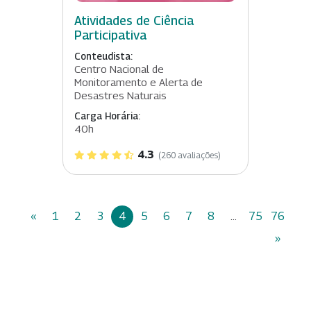
Atividades de Ciência
Participativa
Conteudista:
Centro Nacional de
Monitoramento e Alerta de
Desastres Naturais
Carga Horária:
40h
4.3
(260 avaliações)
«
1
2
3
4
5
6
7
8
...
75
76
»