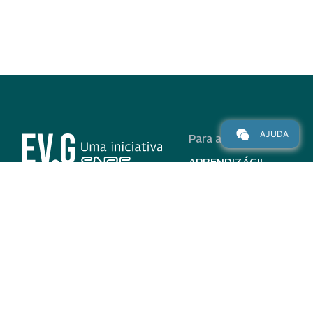
AJUDA
Para alunos
APRENDIZÁGIL
CURSOS
PROGRAMAS
INSTITUCIONAL
AJUDA
Para parceiros
Nas redes
ADESÃO
INSTITUIÇÕES