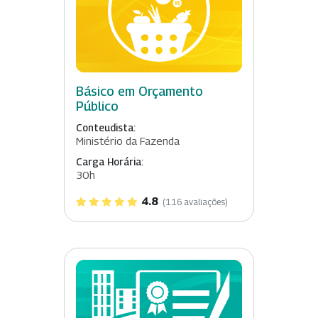
Básico em Orçamento
Público
Conteudista:
Ministério da Fazenda
Carga Horária:
30h
4.8
(116 avaliações)