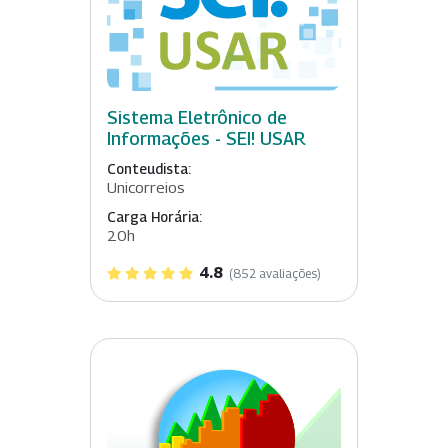
Sistema Eletrônico de
Informações - SEI! USAR
Conteudista:
Unicorreios
Carga Horária:
20h
4.8
(852 avaliações)