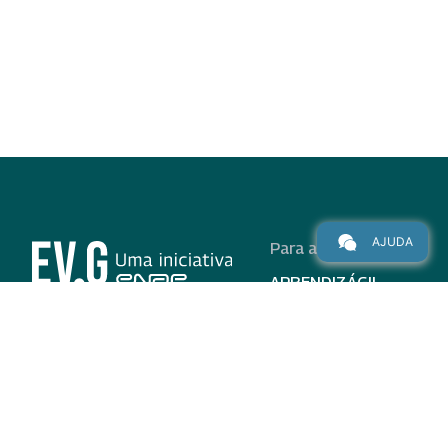
AJUDA
Para alunos
APRENDIZÁGIL
CURSOS
PROGRAMAS
INSTITUCIONAL
AJUDA
Para parceiros
Nas redes