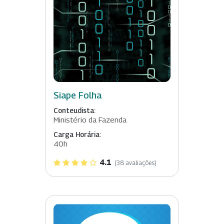
Siape Folha
Conteudista:
Ministério da Fazenda
Carga Horária:
40h
4.1
(38 avaliações)