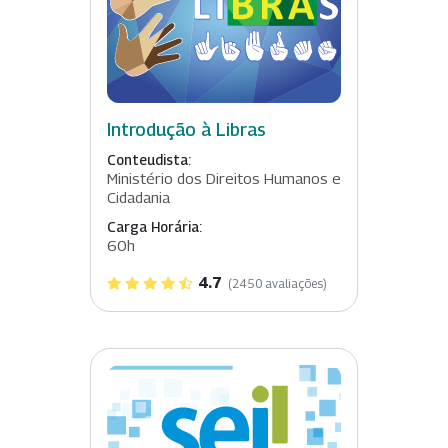
Introdução à Libras
Conteudista:
Ministério dos Direitos Humanos e
Cidadania
Carga Horária:
60h
4.7
(2450 avaliações)