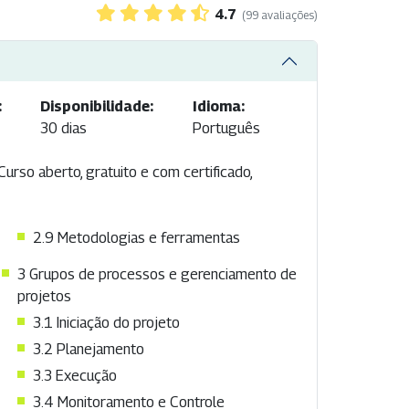
4.7
(99 avaliações)
:
Disponibilidade:
Idioma:
30 dias
Português
rso aberto, gratuito e com certificado,
2.9 Metodologias e ferramentas
3 Grupos de processos e gerenciamento de
projetos
3.1 Iniciação do projeto
3.2 Planejamento
3.3 Execução
3.4 Monitoramento e Controle