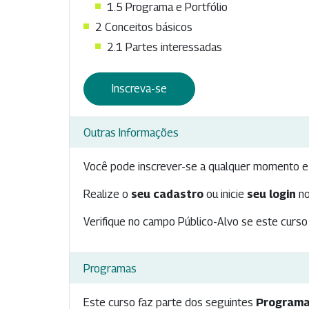
1.5 Programa e Portfólio
2 Conceitos básicos
2.1 Partes interessadas
Inscreva-se
Outras Informações
Você pode inscrever-se a qualquer momento e 
Realize o
seu cadastro
ou inicie
seu login
no
Verifique no campo Público-Alvo se este curso 
Programas
Este curso faz parte dos seguintes
Programa