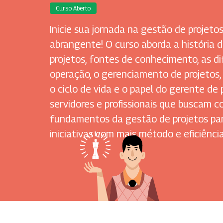
Curso Aberto
Inicie sua jornada na gestão de projeto
abrangente! O curso aborda a história
projetos, fontes de conhecimento, as di
operação, o gerenciamento de projetos, 
o ciclo de vida e o papel do gerente de 
servidores e profissionais que buscam 
fundamentos da gestão de projetos par
iniciativas com mais método e eficiência