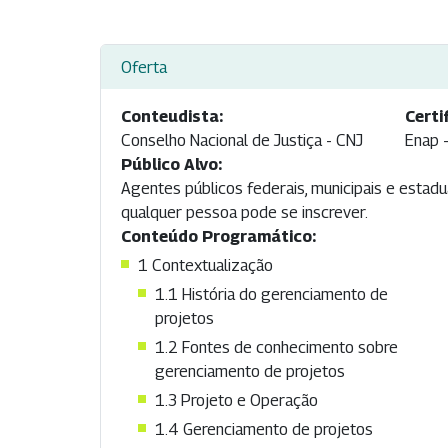
Oferta
Conteudista:
Certi
Conselho Nacional de Justiça - CNJ
Enap 
Público Alvo:
Agentes públicos federais, municipais e estadu
qualquer pessoa pode se inscrever.
Conteúdo Programático:
1 Contextualização
1.1 História do gerenciamento de
projetos
1.2 Fontes de conhecimento sobre
gerenciamento de projetos
1.3 Projeto e Operação
1.4 Gerenciamento de projetos