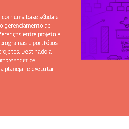
s com uma base sólida e
 do gerenciamento de
ferenças entre projeto e
programas e portfólios,
projetos. Destinado a
compreender os
a planejar e executar
.