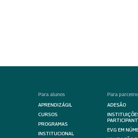
Para alunos
Para parceiro
APRENDIZÁGIL
ADESÃO
CURSOS
INSTITUIÇÕE
PARTICIPAN
PROGRAMAS
EV.G EM NÚM
INSTITUCIONAL