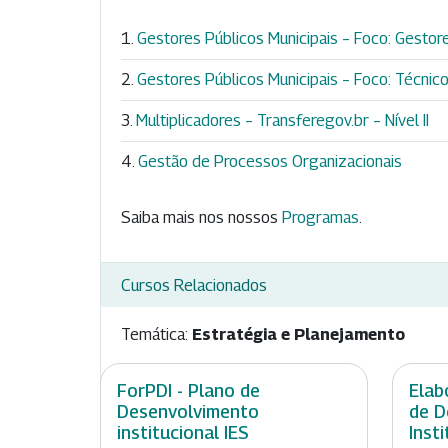
Gestores Públicos Municipais – Foco: Gestore
Gestores Públicos Municipais – Foco: Técnicos
Multiplicadores – Transferegov.br – Nível II
Gestão de Processos Organizacionais
Saiba mais nos nossos
Programas
.
Cursos Relacionados
Temática:
Estratégia e Planejamento
ForPDI - Plano de
Elab
Desenvolvimento
de 
institucional IES
Inst