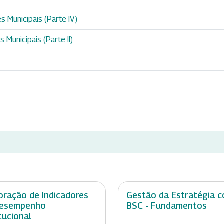
s Municipais (Parte IV)
 Municipais (Parte II)
oração de Indicadores
Gestão da Estratégia 
Desempenho
BSC - Fundamentos
itucional