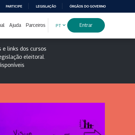
PARTICIPE
LEGISLAÇÃO
ÓRGÃOS DO GOVERNO
nal
Ajuda
Parceiros
Entrar
PT
 e links dos cursos
gislação eleitoral.
isponíveis