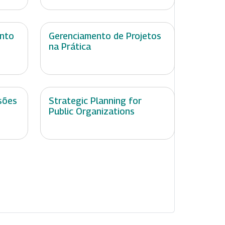
ento
Gerenciamento de Projetos
na Prática
sões
Strategic Planning for
Public Organizations