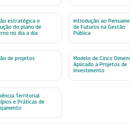
ão estratégica e
Introdução ao Pensam
ução do plano de
de Futuros na Gestão
rno no dia a dia
Pública
ão de projetos
Modelo de Cinco Dimen
Aplicado a Projetos de
Investimento
iência Territorial:
cípios e Práticas de
ejamento