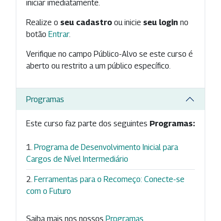
iniciar imediatamente.
Realize o
seu cadastro
ou inicie
seu login
no
botão
Entrar
.
Verifique no campo Público-Alvo se este curso é
aberto ou restrito a um público específico.
Programas
Este curso faz parte dos seguintes
Programas:
Programa de Desenvolvimento Inicial para
Cargos de Nível Intermediário
Ferramentas para o Recomeço: Conecte-se
com o Futuro
Saiba mais nos nossos
Programas
.