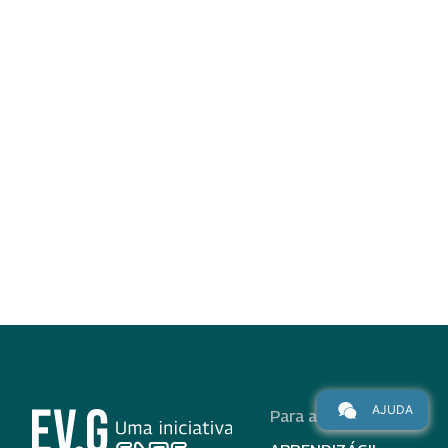
AJUDA
Para alunos