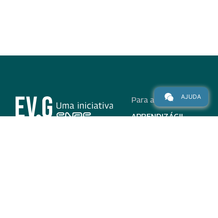
AJUDA
Para alunos
APRENDIZÁGIL
CURSOS
PROGRAMAS
INSTITUCIONAL
AJUDA
Para parceiros
Nas redes
ADESÃO