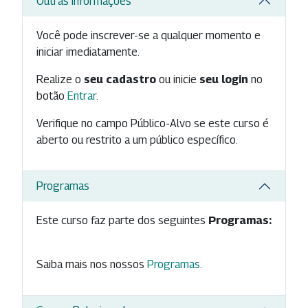
Outras Informações
Você pode inscrever-se a qualquer momento e
iniciar imediatamente.
Realize o
seu cadastro
ou inicie
seu login
no
botão
Entrar
.
Verifique no campo Público-Alvo se este curso é
aberto ou restrito a um público específico.
Programas
Este curso faz parte dos seguintes
Programas:
Saiba mais nos nossos
Programas
.