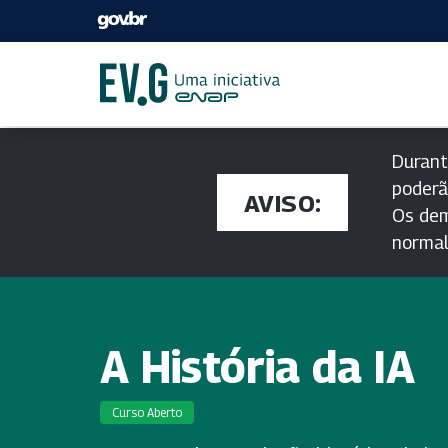
Durant
poderã
AVISO:
Os dem
norma
A História da IA
Curso Aberto