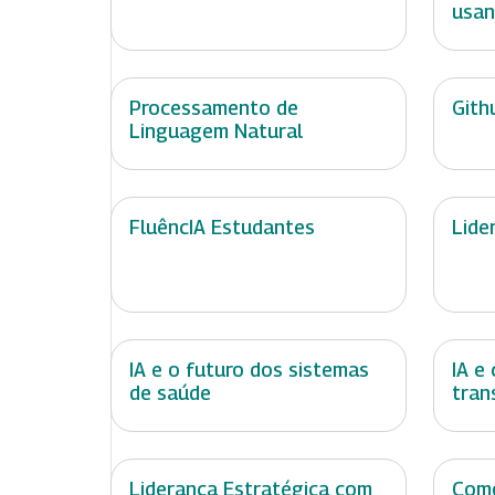
usan
Processamento de
Gith
Linguagem Natural
FluêncIA Estudantes
Lide
IA e o futuro dos sistemas
IA e
de saúde
tran
Liderança Estratégica com
Como