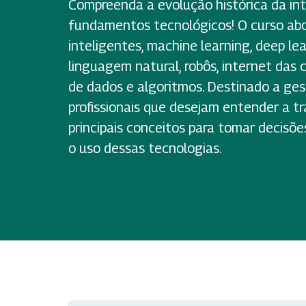
Compreenda a evolução histórica da intel
fundamentos tecnológicos! O curso abo
inteligentes, machine learning, deep l
linguagem natural, robôs, internet das c
de dados e algoritmos. Destinado a gest
profissionais que desejam entender a tra
principais conceitos para tomar decisõ
o uso dessas tecnologias.