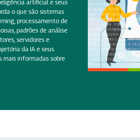
igência artificial e seus
rda o que são sistemas
earning, processamento de
oisas, padrões de análise
ores, servidores e
jetória da IA e seus
es mais informadas sobre