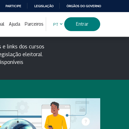
PARTICIPE
LEGISLAÇÃO
ÓRGÃOS DO GOVERNO
nal
Ajuda
Parceiros
Entrar
PT
 e links dos cursos
gislação eleitoral.
isponíveis