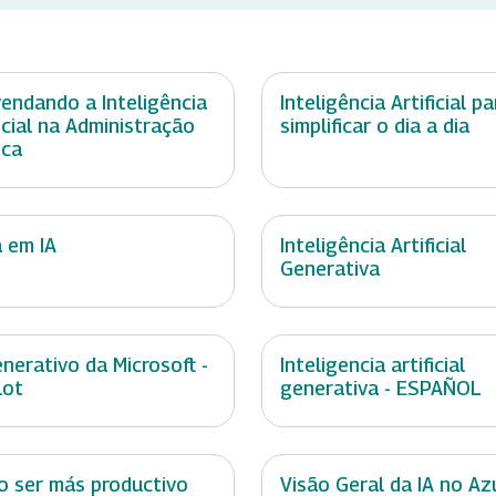
endando a Inteligência
Inteligência Artificial pa
ficial na Administração
simplificar o dia a dia
ica
a em IA
Inteligência Artificial
Generativa
enerativo da Microsoft -
Inteligencia artificial
lot
generativa - ESPAÑOL
 ser más productivo
Visão Geral da IA no Az