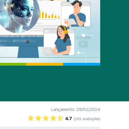
Lançamento: 29/02/2024
4.7
(101 avaliações)