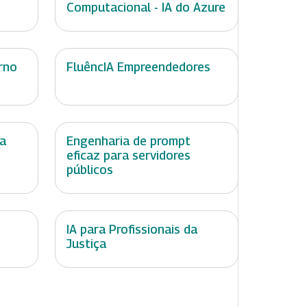
Computacional - IA do Azure
rno
FluêncIA Empreendedores
ta
Engenharia de prompt
eficaz para servidores
públicos
IA para Profissionais da
Justiça