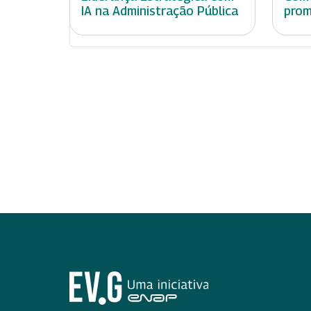
IA na Administração Pública
prom