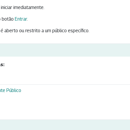
iniciar imediatamente.
 botão
Entrar
.
é aberto ou restrito a um público específico.
s:
te Público