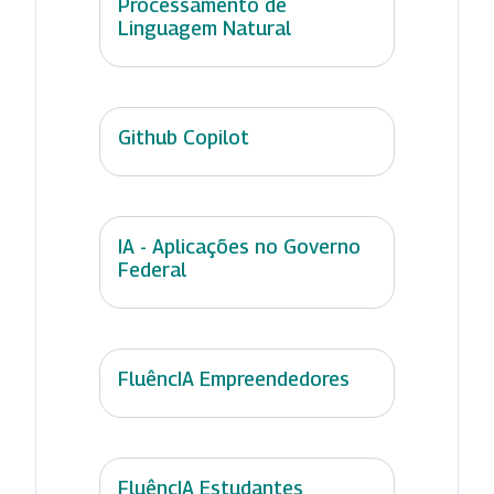
Processamento de
Linguagem Natural
Github Copilot
IA - Aplicações no Governo
Federal
FluêncIA Empreendedores
FluêncIA Estudantes