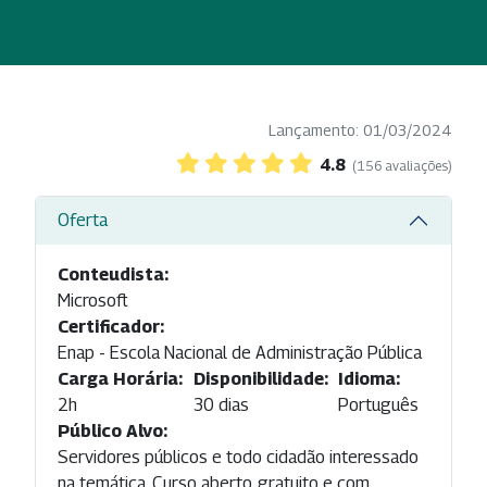
Lançamento: 01/03/2024
4.8
(156 avaliações)
Oferta
Conteudista:
Microsoft
Certificador:
Enap - Escola Nacional de Administração Pública
Carga Horária:
Disponibilidade:
Idioma:
2h
30 dias
Português
Público Alvo:
Servidores públicos e todo cidadão interessado
na temática. Curso aberto, gratuito e com