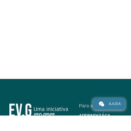
AJUDA
Para alunos
APRENDIZÁGIL
CURSOS