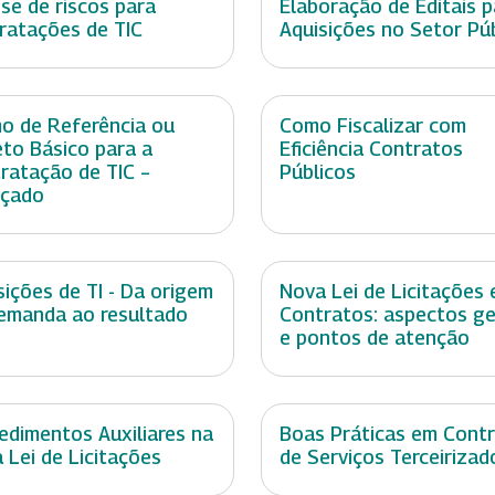
ise de riscos para
Elaboração de Editais p
ratações de TIC
Aquisições no Setor Pú
o de Referência ou
Como Fiscalizar com
eto Básico para a
Eficiência Contratos
ratação de TIC –
Públicos
nçado
sições de TI - Da origem
Nova Lei de Licitações 
emanda ao resultado
Contratos: aspectos ge
e pontos de atenção
edimentos Auxiliares na
Boas Práticas em Cont
 Lei de Licitações
de Serviços Terceirizad