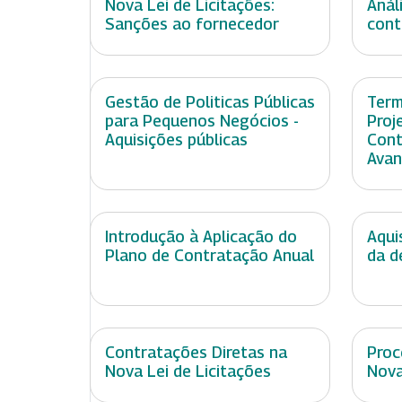
Nova Lei de Licitações:
Anál
Sanções ao fornecedor
cont
Gestão de Politicas Públicas
Term
para Pequenos Negócios -
Proj
Aquisições públicas
Cont
Ava
Introdução à Aplicação do
Aqui
Plano de Contratação Anual
da d
Contratações Diretas na
Proc
Nova Lei de Licitações
Nova