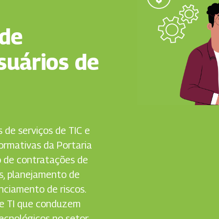
 de
suários de
 de serviços de TIC e
normativas da Portaria
 de contratações de
s, planejamento de
nciamento de riscos.
 de TI que conduzem
ecnológicos no setor