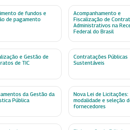
imento de fundos e
Acompanhamento e
ão de pagamento
Fiscalização de Contra
Administrativos na Rec
Federal do Brasil
alização e Gestão de
Contratações Públicas
ratos de TIC
Sustentáveis
amentos da Gestão da
Nova Lei de Licitações:
stica Pública
modalidade e seleção d
fornecedores