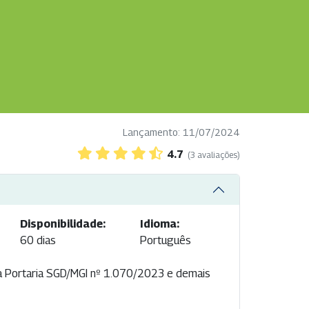
Lançamento: 11/07/2024
4.7
(3 avaliações)
Disponibilidade:
Idioma:
60 dias
Português
a Portaria SGD/MGI nº 1.070/2023 e demais