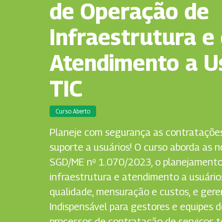
de Operação de
Infraestrutura e
Atendimento a U
TIC
Curso Aberto
Planeje com segurança as contratações
suporte a usuários! O curso aborda as 
SGD/ME nº 1.070/2023, o planejamento
infraestrutura e atendimento a usuário
qualidade, mensuração e custos, e gere
Indispensável para gestores e equipes
processos de contratação de serviços t