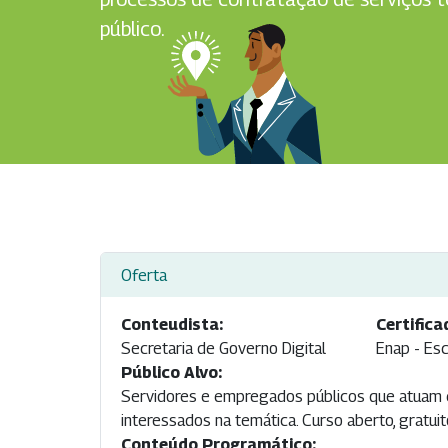
público.
Oferta
Conteudista:
Certifica
Secretaria de Governo Digital
Enap - Esc
Público Alvo:
Servidores e empregados públicos que atuam 
interessados na temática. Curso aberto, gratui
Conteúdo Programático: