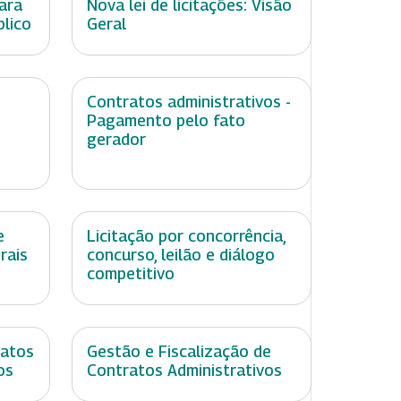
ara
Nova lei de licitações: Visão
blico
Geral
Contratos administrativos -
Pagamento pelo fato
gerador
e
Licitação por concorrência,
rais
concurso, leilão e diálogo
competitivo
ratos
Gestão e Fiscalização de
os
Contratos Administrativos