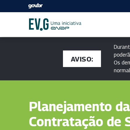
Durant
poderã
AVISO:
Os dem
norma
Planejamento da
Contratação de 