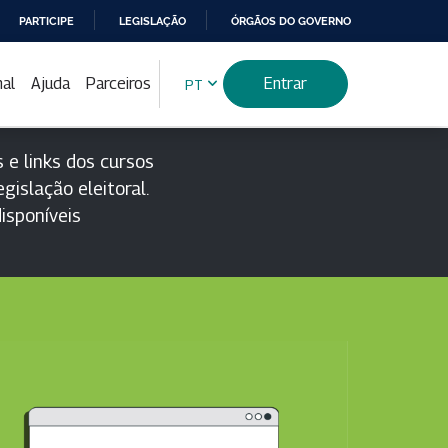
PARTICIPE
LEGISLAÇÃO
ÓRGÃOS DO GOVERNO
nal
Ajuda
Parceiros
Entrar
PT
 e links dos cursos
gislação eleitoral.
isponíveis