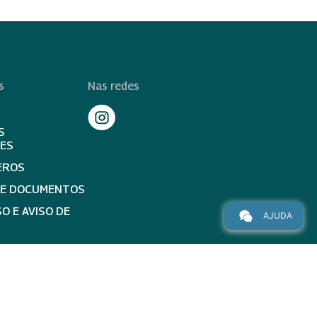
s
Nas redes
S
TES
EROS
DE DOCUMENTOS
O E AVISO DE
AJUDA