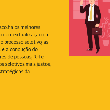
scolha os melhores
 a contextualização da
o processo seletivo, as
l e a condução do
res de pessoas, RH e
s seletivos mais justos,
stratégicas da