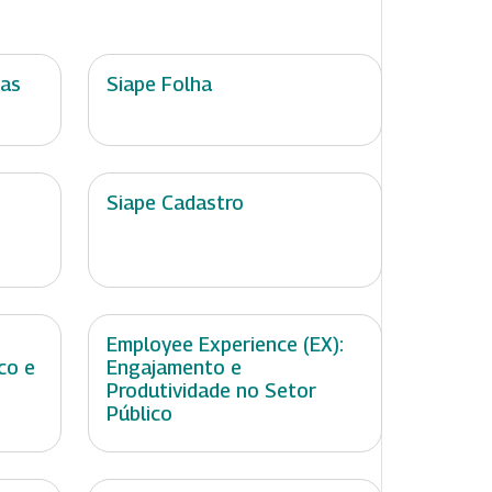
ias
Siape Folha
Siape Cadastro
Employee Experience (EX):
co e
Engajamento e
Produtividade no Setor
Público