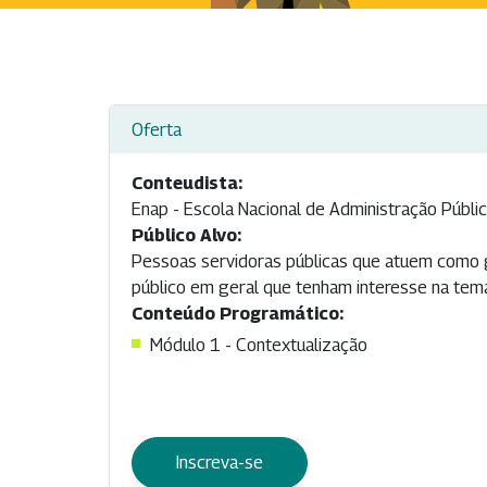
Oferta
Conteudista:
Enap - Escola Nacional de Administração Públi
Público Alvo:
Pessoas servidoras públicas que atuem como 
público em geral que tenham interesse na temá
Conteúdo Programático:
Módulo 1 - Contextualização
Inscreva-se