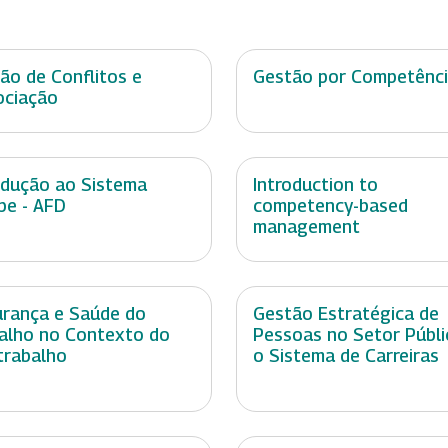
ão de Conflitos e
Gestão por Competênc
ciação
odução ao Sistema
Introduction to
pe - AFD
competency-based
management
rança e Saúde do
Gestão Estratégica de
alho no Contexto do
Pessoas no Setor Públi
trabalho
o Sistema de Carreiras