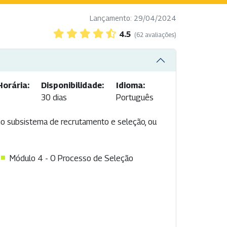
Lançamento: 29/04/2024
4.5
(62 avaliações)
Horária:
Disponibilidade:
Idioma:
30 dias
Português
 subsistema de recrutamento e seleção, ou
Módulo 4 - O Processo de Seleção