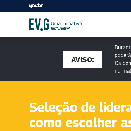
Durant
poderã
AVISO:
Os dem
norma
Seleção de lider
como escolher a