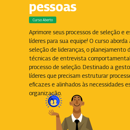
pessoas
Curso Aberto
Aprimore seus processos de seleção e e
líderes para sua equipe! O curso aborda
seleção de lideranças, o planejamento d
técnicas de entrevista comportamenta
processo de seleção. Destinado a gesto
líderes que precisam estruturar processo
eficazes e alinhados às necessidades e
organização.