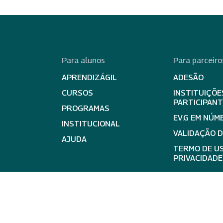
Para alunos
Para parceiro
APRENDIZÁGIL
ADESÃO
CURSOS
INSTITUIÇÕE
PARTICIPAN
PROGRAMAS
EV.G EM NÚM
INSTITUCIONAL
VALIDAÇÃO 
AJUDA
TERMO DE US
PRIVACIDADE