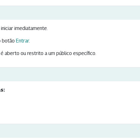
iniciar imediatamente.
 botão
Entrar
.
é aberto ou restrito a um público específico.
s: