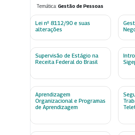
Temática:
Gestão de Pessoas
Lei nº 8112/90 e suas
Gest
alterações
Nego
Supervisão de Estágio na
Intr
Receita Federal do Brasil
Sige
Aprendizagem
Segu
Organizacional e Programas
Trab
de Aprendizagem
Tele