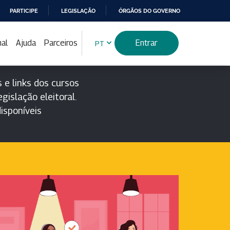
PARTICIPE
LEGISLAÇÃO
ÓRGÃOS DO GOVERNO
nal
Ajuda
Parceiros
Entrar
PT
 e links dos cursos
gislação eleitoral.
isponíveis