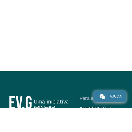
AJUDA
Para alunos
APRENDIZÁGIL
CURSOS
PROGRAMAS