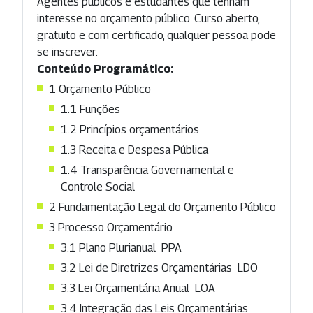
Agentes públicos e estudantes que tenham
interesse no orçamento público. Curso aberto,
gratuito e com certificado, qualquer pessoa pode
se inscrever.
Conteúdo Programático:
1 Orçamento Público
1.1 Funções
1.2 Princípios orçamentários
1.3 Receita e Despesa Pública
1.4 Transparência Governamental e
Controle Social
2 Fundamentação Legal do Orçamento Público
3 Processo Orçamentário
3.1 Plano Plurianual  PPA
3.2 Lei de Diretrizes Orçamentárias  LDO
3.3 Lei Orçamentária Anual  LOA
3.4 Integração das Leis Orçamentárias