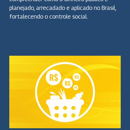
planejado, arrecadado e aplicado no Brasil,
fortalecendo o controle social.