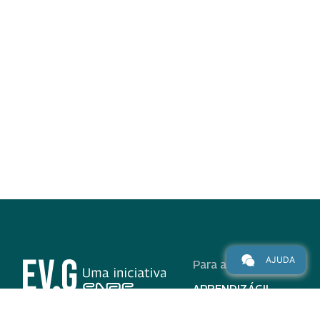
AJUDA
Para alunos
APRENDIZÁGIL
CURSOS