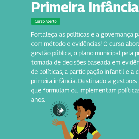
Primeira Infância
Curso Aberto
Fortaleça as políticas e a governança pa
com método e evidências! O curso abord
gestão pública, o plano municipal pela pr
tomada de decisões baseada em evidên
de políticas, a participação infantil e 
primeira infância. Destinado a gestores
que formulam ou implementam políticas
anos.