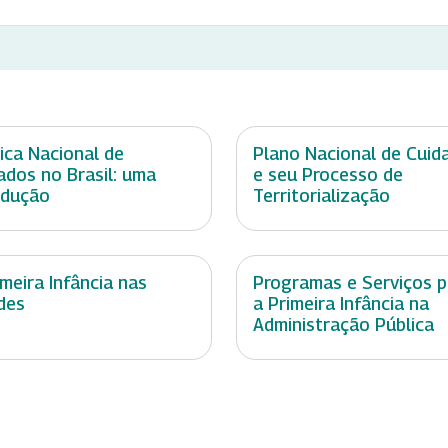
tica Nacional de
Plano Nacional de Cuid
ados no Brasil: uma
e seu Processo de
odução
Territorialização
imeira Infância nas
Programas e Serviços p
des
a Primeira Infância na
Administração Pública