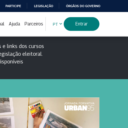
PARTICIPE
LEGISLAÇÃO
ÓRGÃOS DO GOVERNO
nal
Ajuda
Parceiros
Entrar
PT
 e links dos cursos
gislação eleitoral.
isponíveis