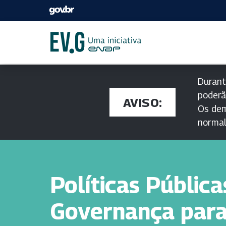
Durant
poderã
AVISO:
Os dem
norma
Políticas Pública
Governança para