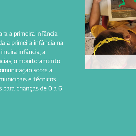
ra a primeira infância
a a primeira infância na
imeira infância, a
cias, o monitoramento
a comunicação sobre a
 municipais e técnicos
 para crianças de 0 a 6