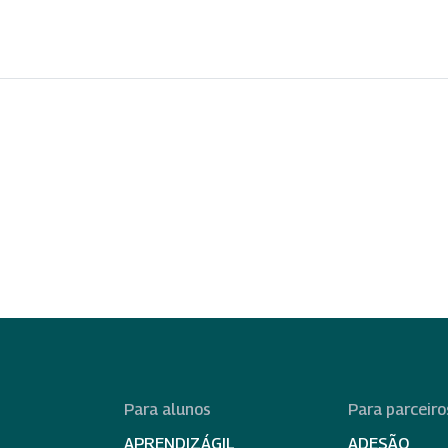
Para alunos
Para parceiro
APRENDIZÁGIL
ADESÃO