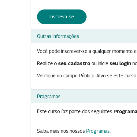
Inscreva-se
Outras Informações
Você pode inscrever-se a qualquer momento e 
Realize o
seu cadastro
ou inicie
seu login
no
Verifique no campo Público-Alvo se este curso 
Programas
Este curso faz parte dos seguintes
Programa
Saiba mais nos nossos
Programas
.