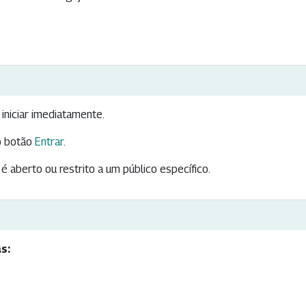
iniciar imediatamente.
 botão
Entrar
.
é aberto ou restrito a um público específico.
s: