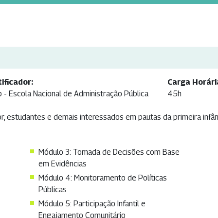
tificador:
Carga Horári
 - Escola Nacional de Administração Pública
45h
tor, estudantes e demais interessados em pautas da primeira infâ
Módulo 3: Tomada de Decisões com Base
em Evidências
Módulo 4: Monitoramento de Políticas
Públicas
Módulo 5: Participação Infantil e
Engajamento Comunitário