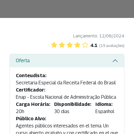
Lançamento: 12/08/2024
4.1
(19 avaliações)
Oferta
Conteudista:
Secretaria Especial da Receita Federal do Brasil
Certificador:
Enap - Escola Nacional de Administração Pública
Carga Horária:
Disponibilidade:
Idioma:
20h
30 dias
Espanhol
Público Alvo:
Agentes públicos interesados en el tema. Un
curso abierto, gratuito y con certificado, en el que