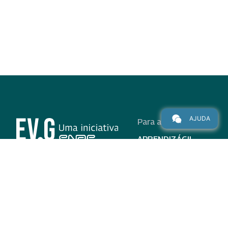
AJUDA
Para alunos
APRENDIZÁGIL
CURSOS
PROGRAMAS
INSTITUCIONAL
AJUDA
Para parceiros
Nas redes