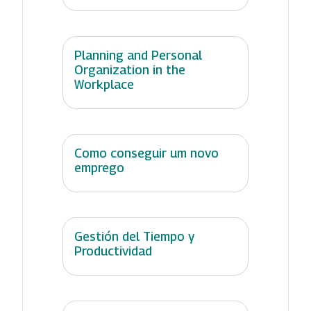
Planning and Personal
Organization in the
Workplace
Como conseguir um novo
emprego
Gestión del Tiempo y
Productividad