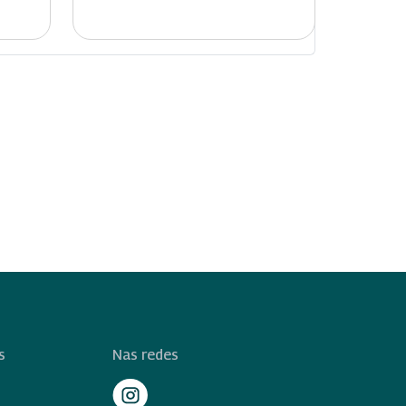
s
Nas redes