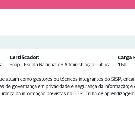
Certificador:
Carga 
ca
Enap - Escola Nacional de Administração Pública
16h
ue atuam como gestores ou técnicos integrantes do SISP; enca
ias de governança em privacidade e segurança da informação; e 
urança da informação previstas no PPSI. Trilha de aprendizagem 