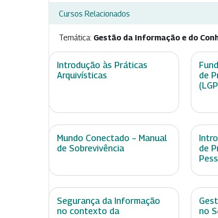
Cursos Relacionados
Temática:
Gestão da Informação e do Con
Introdução às Práticas
Fund
Arquivísticas
de P
(LGP
Mundo Conectado – Manual
Intr
de Sobrevivência
de P
Pess
Segurança da Informação
Gest
no contexto da
no S