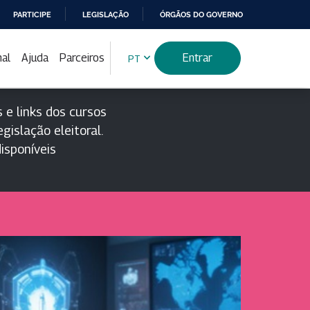
PARTICIPE
LEGISLAÇÃO
ÓRGÃOS DO GOVERNO
nal
Ajuda
Parceiros
Entrar
PT
 e links dos cursos
gislação eleitoral.
isponíveis