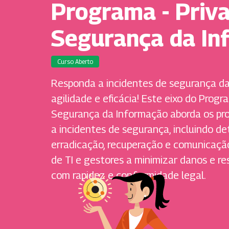
Programa - Priva
Segurança da In
Curso Aberto
Responda a incidentes de segurança d
agilidade e eficácia! Este eixo do Prog
Segurança da Informação aborda os pr
a incidentes de segurança, incluindo d
erradicação, recuperação e comunicaçã
de TI e gestores a minimizar danos e r
com rapidez e conformidade legal.