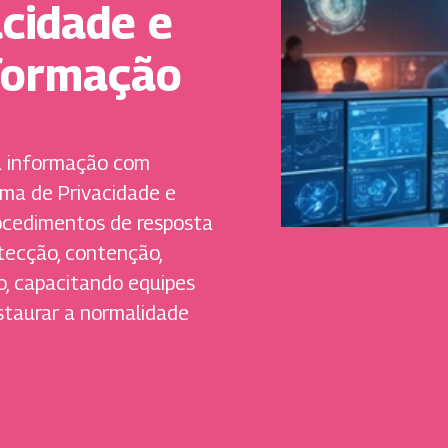
cidade e
formação
a informação com
rama de Privacidade e
ocedimentos de resposta
etecção, contenção,
o, capacitando equipes
estaurar a normalidade