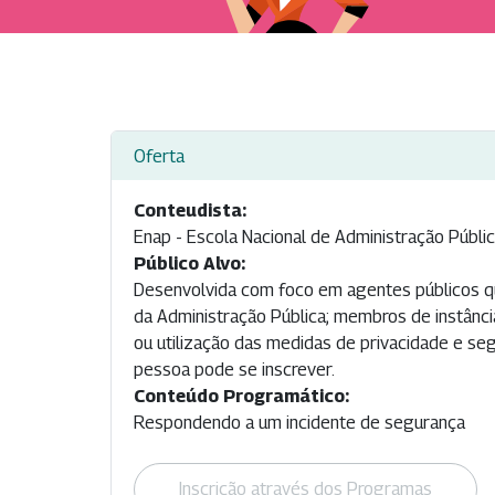
Oferta
Conteudista:
Enap - Escola Nacional de Administração Públi
Público Alvo:
Desenvolvida com foco em agentes públicos q
da Administração Pública; membros de instânc
ou utilização das medidas de privacidade e seg
pessoa pode se inscrever.
Conteúdo Programático:
Respondendo a um incidente de segurança
Inscrição através dos Programas