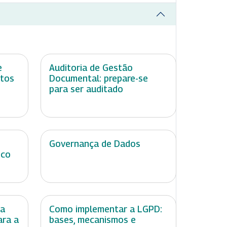
e
Auditoria de Gestão
itos
Documental: prepare-se
para ser auditado
Governança de Dados
ico
 a
Como implementar a LGPD:
ara a
bases, mecanismos e