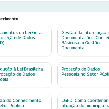
hecimento
amentos da Lei Geral
Gestão da Informação 
roteção de Dados
Documentação - Conce
D)
Básicos em Gestão
Documental
odução à Lei Brasileira
Proteção de Dados
roteção de Dados
Pessoais no Setor Públ
oais
ão do Conhecimento
LGPD: Como coordenar
etor Público
atuação do município p