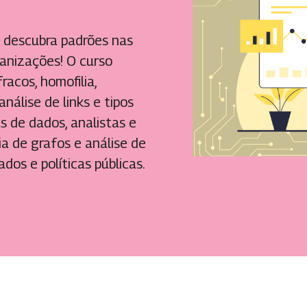
 descubra padrões nas
anizações! O curso
racos, homofilia,
nálise de links e tipos
s de dados, analistas e
a de grafos e análise de
dos e políticas públicas.