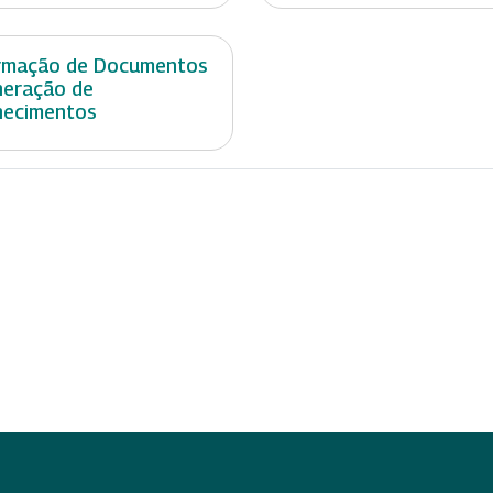
rmação de Documentos
neração de
hecimentos