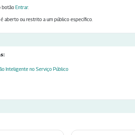
 botão
Entrar
.
é aberto ou restrito a um público específico.
s:
o Inteligente no Serviço Público