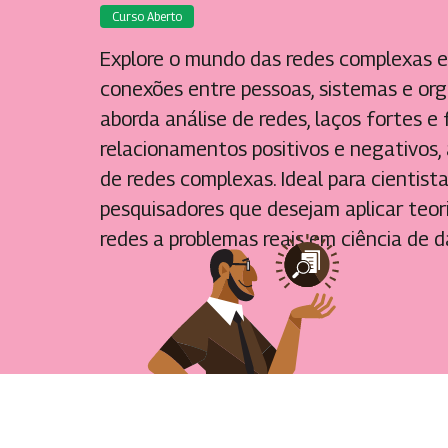
Curso Aberto
Explore o mundo das redes complexas e
conexões entre pessoas, sistemas e org
aborda análise de redes, laços fortes e f
relacionamentos positivos e negativos, a
de redes complexas. Ideal para cientista
pesquisadores que desejam aplicar teori
redes a problemas reais em ciência de da