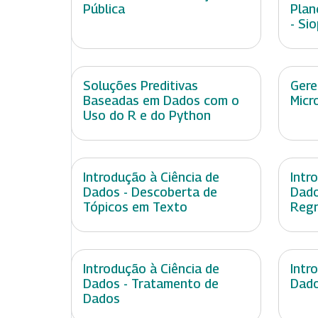
Pública
Plan
- Sio
Soluções Preditivas
Gere
Baseadas em Dados com o
Micr
Uso do R e do Python
Introdução à Ciência de
Intr
Dados - Descoberta de
Dado
Tópicos em Texto
Reg
Introdução à Ciência de
Intr
Dados - Tratamento de
Dado
Dados