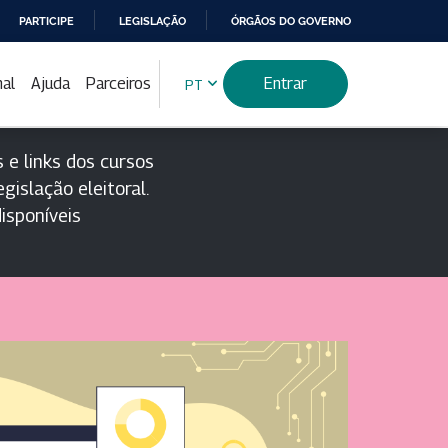
PARTICIPE
LEGISLAÇÃO
ÓRGÃOS DO GOVERNO
nal
Ajuda
Parceiros
Entrar
PT
 e links dos cursos
gislação eleitoral.
isponíveis