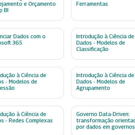
ejamento e Orçamento
Ferramentas
p BI
nciar Dados com o
Introdução à Ciência de
osoft 365
Dados - Modelos de
Classificação
odução à Ciência de
Introdução à Ciência de
s - Modelos de
Dados - Modelos de
ressão
Agrupamento
odução à Ciência de
Governo Data-Driven:
s - Redes Complexas
transformação orienta
por dados em governos