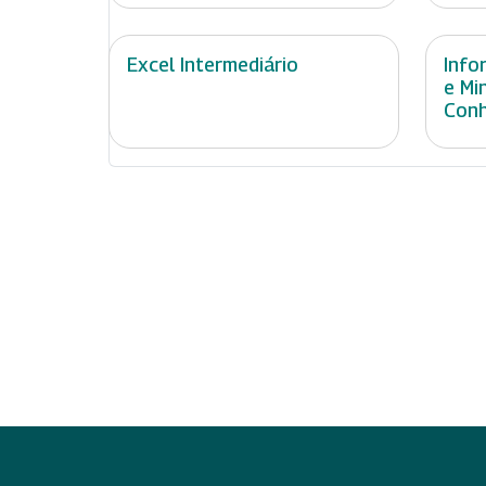
Excel Intermediário
Info
e Mi
Con