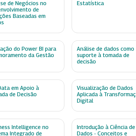
ise de Negócios no
Estatística
nvolvimento de
ções Baseadas em
os
cação do Power BI para
Análise de dados como
moramento da Gestão
suporte à tomada de
decisão
Data em Apoio à
Visualização de Dados
da de Decisão
Aplicada à Transforma
Digital
ness Intelligence no
Introdução à Ciência de
ema Integrado de
Dados - Conceitos e