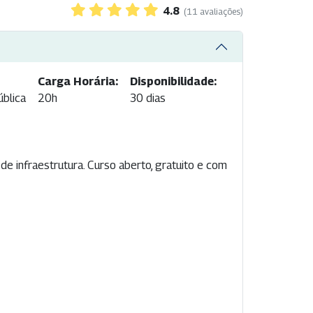
4.8
(11 avaliações)
Carga Horária:
Disponibilidade:
ública
20h
30 dias
de infraestrutura. Curso aberto, gratuito e com