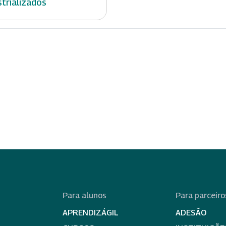
strializados
Para alunos
Para parceiro
APRENDIZÁGIL
ADESÃO