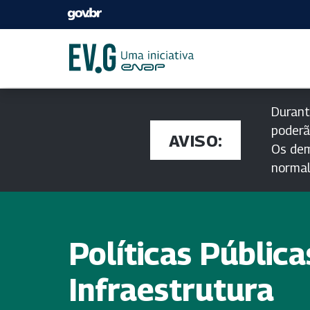
Durant
poderã
AVISO:
Os dem
norma
Políticas Pública
Infraestrutura