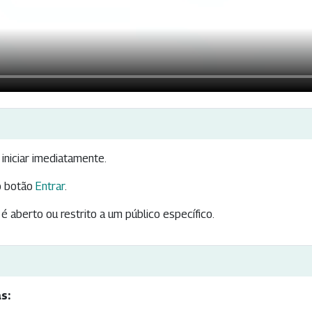
iniciar imediatamente.
 botão
Entrar
.
é aberto ou restrito a um público específico.
s: