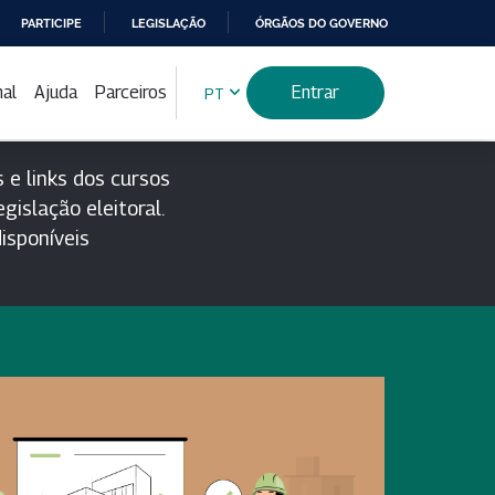
PARTICIPE
LEGISLAÇÃO
ÓRGÃOS DO GOVERNO
nal
Ajuda
Parceiros
Entrar
PT
 e links dos cursos
gislação eleitoral.
isponíveis