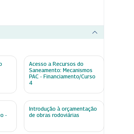
o
Acesso a Recursos do
Saneamento: Mecanismos
PAC - Financiamento/Curso
4
Introdução à orçamentação
o -
de obras rodoviárias