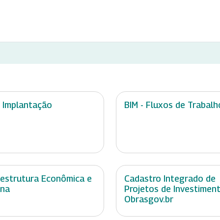
- Implantação
BIM - Fluxos de Trabalh
aestrutura Econômica e
Cadastro Integrado de
ana
Projetos de Investiment
Obrasgov.br