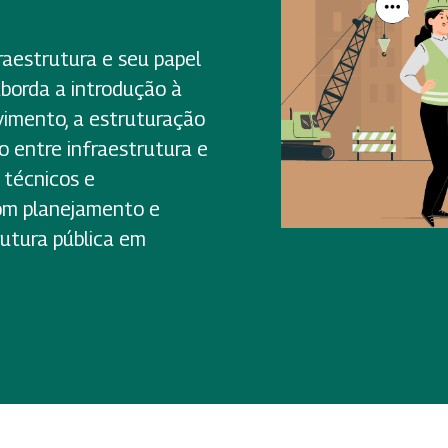
raestrutura e seu papel
aborda a introdução à
lvimento, a estruturação
o entre infraestrutura e
 técnicos e
com planejamento e
utura pública em