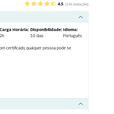
4.5
(146 avaliações)
Carga Horária:
Disponibilidade:
Idioma:
2h
10 dias
Português
com certificado, qualquer pessoa pode se