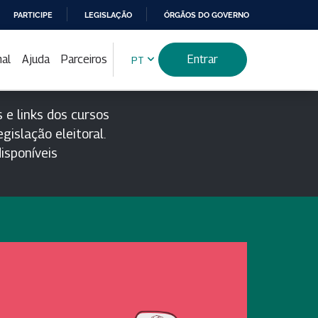
PARTICIPE
LEGISLAÇÃO
ÓRGÃOS DO GOVERNO
nal
Ajuda
Parceiros
Entrar
PT
 e links dos cursos
gislação eleitoral.
isponíveis