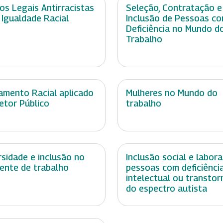
os Legais Antirracistas
Seleção, Contratação e
 Igualdade Racial
Inclusão de Pessoas c
Deficiência no Mundo d
Trabalho
amento Racial aplicado
Mulheres no Mundo do
etor Público
trabalho
rsidade e inclusão no
Inclusão social e labora
ente de trabalho
pessoas com deficiênci
intelectual ou transtor
do espectro autista