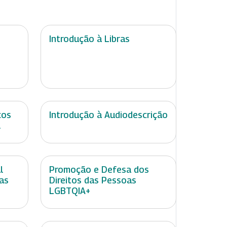
Introdução à Libras
ços
Introdução à Audiodescrição
l
l
Promoção e Defesa dos
as
Direitos das Pessoas
LGBTQIA+