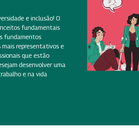
versidade e inclusão! O
onceitos fundamentais
eus fundamentos
s mais representativos e
issionais que estão
 desejam desenvolver uma
trabalho e na vida