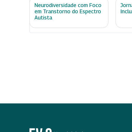
Neurodiversidade com Foco
Jorn
em Transtorno do Espectro
Incl
Autista