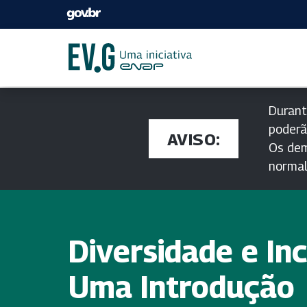
Durant
poderã
AVISO:
Os dem
norma
Diversidade e Inc
Uma Introdução