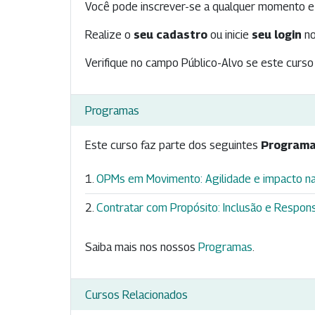
Você pode inscrever-se a qualquer momento e 
Realize o
seu cadastro
ou inicie
seu login
no
Verifique no campo Público-Alvo se este curso 
Programas
Este curso faz parte dos seguintes
Programa
OPMs em Movimento: Agilidade e impacto na
Contratar com Propósito: Inclusão e Respons
Saiba mais nos nossos
Programas
.
Cursos Relacionados