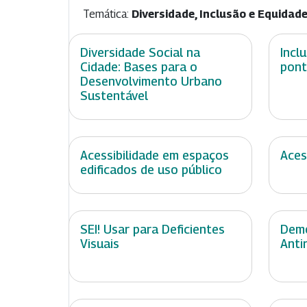
Temática:
Diversidade, Inclusão e Equidad
Diversidade Social na
Incl
Cidade: Bases para o
pont
Desenvolvimento Urbano
Sustentável
Acessibilidade em espaços
Aces
edificados de uso público
SEI! Usar para Deficientes
Demo
Visuais
Anti