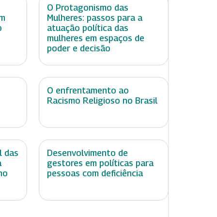
O Protagonismo das
om
Mulheres: passos para a
o
atuação política das
mulheres em espaços de
poder e decisão
O enfrentamento ao
Racismo Religioso no Brasil
l das
Desenvolvimento de
a
gestores em políticas para
no
pessoas com deficiência