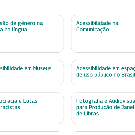
e
usão de gênero na
Acessibilidade na
a da língua
Comunicação
sibilidade em Museus
Acessibilidade em espa
de uso público no Brasi
cracia e Lutas
Fotografia e Audiovisua
rracistas
para Produção de Janel
de Libras