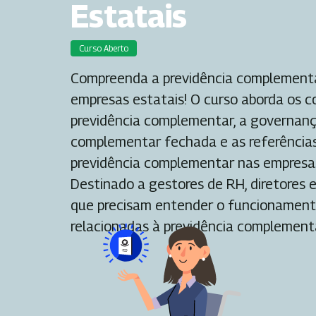
Estatais
Curso Aberto
Compreenda a previdência complementa
empresas estatais! O curso aborda os c
previdência complementar, a governanç
complementar fechada e as referências
previdência complementar nas empresas
Destinado a gestores de RH, diretores e
que precisam entender o funcionament
relacionadas à previdência complement