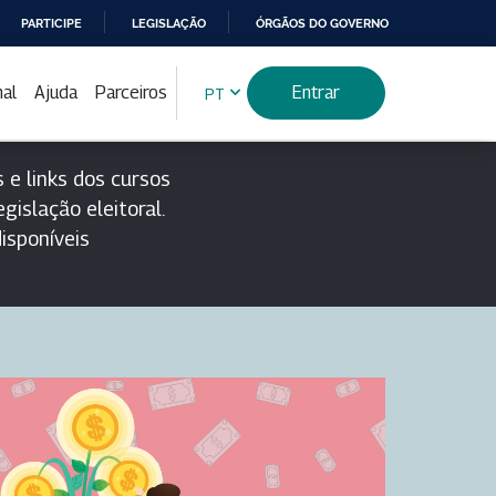
PARTICIPE
LEGISLAÇÃO
ÓRGÃOS DO GOVERNO
nal
Ajuda
Parceiros
Entrar
PT
 e links dos cursos
gislação eleitoral.
isponíveis