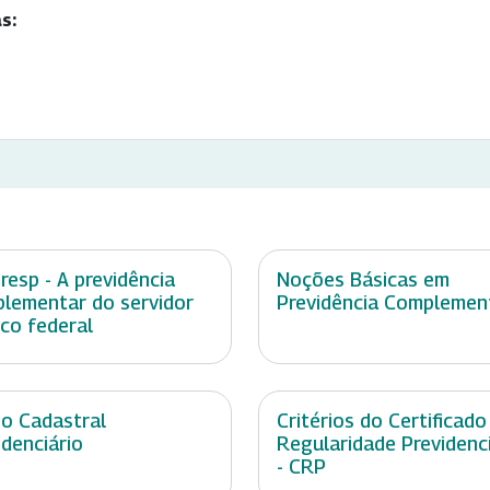
s:
resp - A previdência
Noções Básicas em
lementar do servidor
Previdência Complemen
ico federal
o Cadastral
Critérios do Certificado
idenciário
Regularidade Previdenci
- CRP