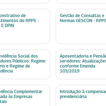
nstrativo de
Gestão de Consultas e
stimentos do RPPS -
Normas GESCON - RPP
 E DPIN
evidência Social dos
Aposentadoria e Pensã
idores Públicos: Regime
servidores: Atualizaçõe
rio e Regime de
conforme Emenda
idência
103/2019
idência Complementar
Introdução à compensa
cada às Empresas
previdenciária
tais