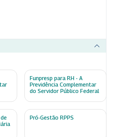
Funpresp para RH - A
tar
Previdência Complementar
do Servidor Público Federal
 de
Pró-Gestão RPPS
ária