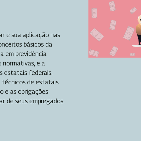
r e sua aplicação nas
onceitos básicos da
a em previdência
 normativas, e a
 estatais federais.
 técnicos de estatais
o e as obrigações
ar de seus empregados.