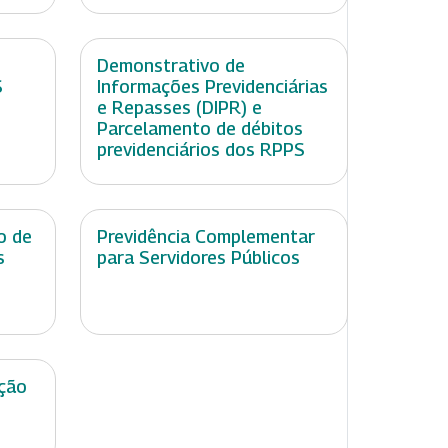
Demonstrativo de
S
Informações Previdenciárias
e Repasses (DIPR) e
Parcelamento de débitos
previdenciários dos RPPS
o de
Previdência Complementar
s
para Servidores Públicos
ção