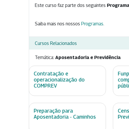
Este curso faz parte dos seguintes
Programa
Saiba mais nos nossos
Programas
.
Cursos Relacionados
Temática:
Aposentadoria e Previdência
Contratação e
Funp
operacionalização do
comp
COMPREV
públ
Preparação para
Cens
Aposentadoria - Caminhos
Prev