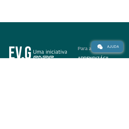
AJUDA
Para alunos
APRENDIZÁGIL
CURSOS
PROGRAMAS
INSTITUCIONAL
AJUDA
Para parceiros
Nas redes
ADESÃO
INSTITUIÇÕES
PARTICIPANTES