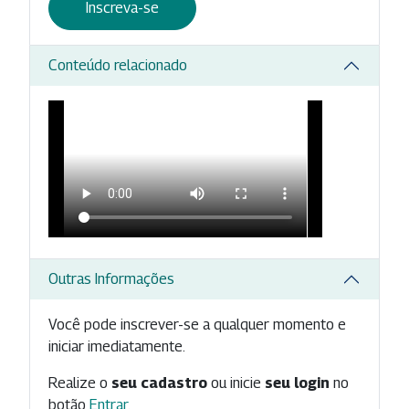
Inscreva-se
Conteúdo relacionado
Outras Informações
Você pode inscrever-se a qualquer momento e
iniciar imediatamente.
Realize o
seu cadastro
ou inicie
seu login
no
botão
Entrar
.