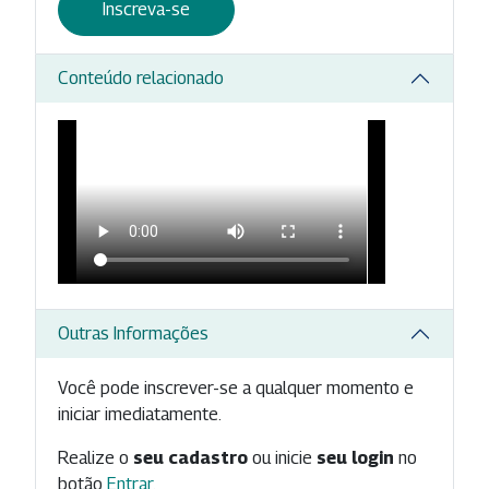
Inscreva-se
Conteúdo relacionado
Outras Informações
Você pode inscrever-se a qualquer momento e
iniciar imediatamente.
Realize o
seu cadastro
ou inicie
seu login
no
botão
Entrar
.