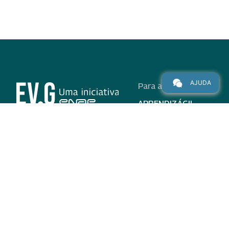
AJUDA
Para alunos
APRENDIZÁGIL
CURSOS
PROGRAMAS
INSTITUCIONAL
AJUDA
Para parceiros
Nas redes
ADESÃO
INSTITUIÇÕES
PARTICIPANTES