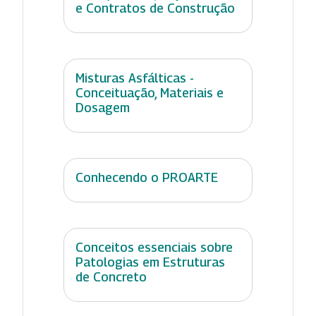
e Contratos de Construção
Misturas Asfálticas -
Conceituação, Materiais e
Dosagem
Conhecendo o PROARTE
Conceitos essenciais sobre
Patologias em Estruturas
de Concreto