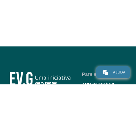
AJUDA
Para alunos
APRENDIZÁGIL
CURSOS
PROGRAMAS
INSTITUCIONAL
AJUDA
Para parceiros
Nas redes