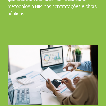
metodologia BIM nas contratações e obras
públicas.