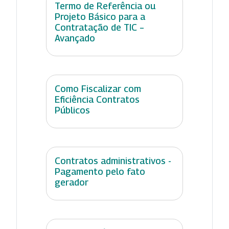
Termo de Referência ou
Projeto Básico para a
Contratação de TIC –
Avançado
Como Fiscalizar com
Eficiência Contratos
Públicos
Contratos administrativos -
Pagamento pelo fato
gerador