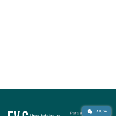
AJUDA
Para alunos