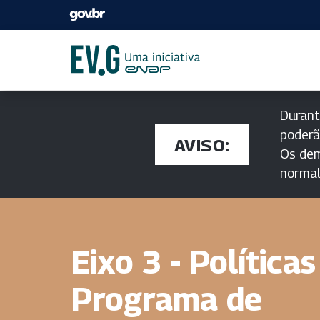
Durant
poderã
AVISO:
Os dem
norma
Eixo 3 - Políticas
Programa de