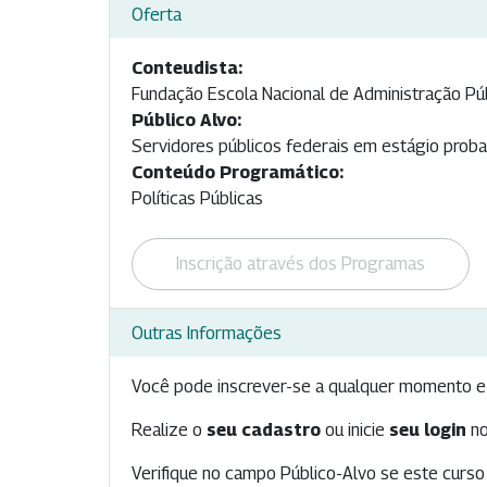
Oferta
Conteudista:
Fundação Escola Nacional de Administração Pú
Público Alvo:
Servidores públicos federais em estágio proba
Conteúdo Programático:
Políticas Públicas
Inscrição através dos Programas
Outras Informações
Você pode inscrever-se a qualquer momento e 
Realize o
seu cadastro
ou inicie
seu login
no
Verifique no campo Público-Alvo se este curso 