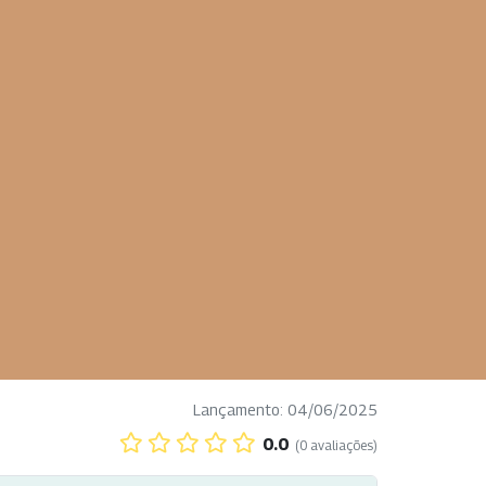
Lançamento: 04/06/2025
0.0
(0 avaliações)