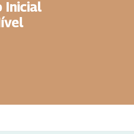
Inicial
ível