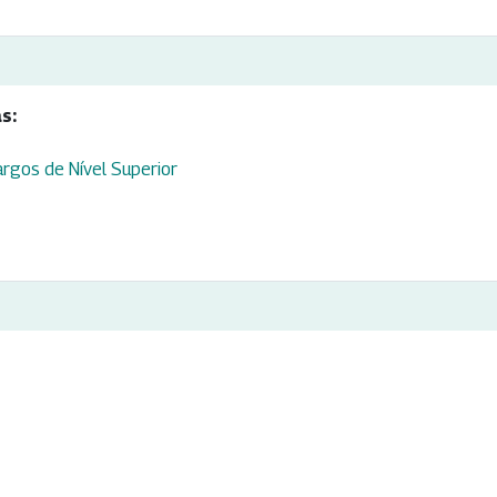
s:
argos de Nível Superior