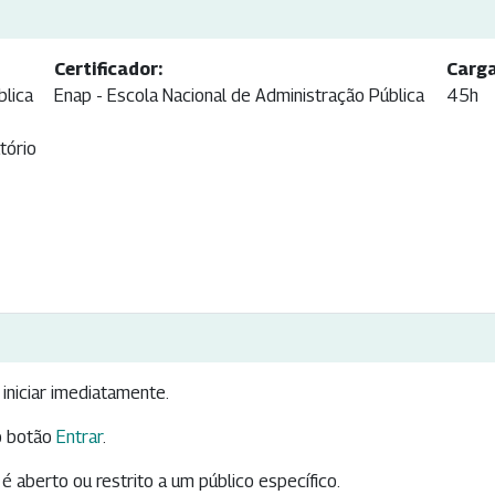
Certificador:
Carga
blica
Enap - Escola Nacional de Administração Pública
45h
tório
iniciar imediatamente.
 botão
Entrar
.
é aberto ou restrito a um público específico.