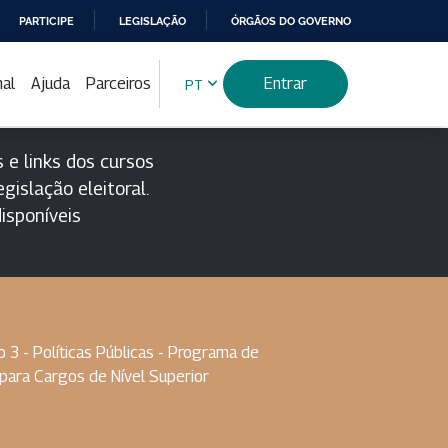
PARTICIPE
LEGISLAÇÃO
ÓRGÃOS DO GOVERNO
nal
Ajuda
Parceiros
Entrar
PT
 e links dos cursos
gislação eleitoral.
isponíveis