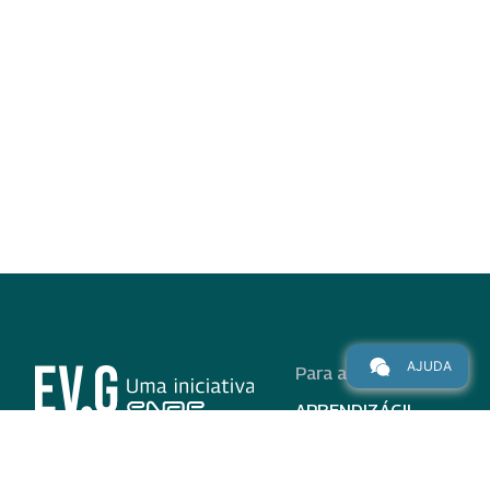
AJUDA
Para alunos
APRENDIZÁGIL
CURSOS
PROGRAMAS