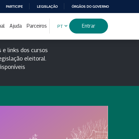
PARTICIPE
LEGISLAÇÃO
ÓRGÃOS DO GOVERNO
nal
Ajuda
Parceiros
Entrar
PT
 e links dos cursos
gislação eleitoral.
isponíveis