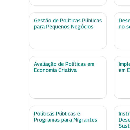
Gestão de Políticas Públicas
Dese
para Pequenos Negócios
no s
Avaliação de Políticas em
Impl
Economia Criativa
em E
Políticas Públicas e
Inst
Programas para Migrantes
Dese
Sust