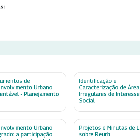
s:
rumentos de
Identificação e
nvolvimento Urbano
Caracterização de Área
entável - Planejamento
Irregulares de Interesse
Social
nvolvimento Urbano
Projetos e Minutas de L
grado: a participação
sobre Reurb