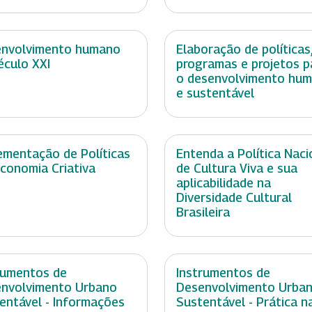
nvolvimento humano
Elaboração de políticas
éculo XXI
programas e projetos p
o desenvolvimento hu
e sustentável
ementação de Políticas
Entenda a Política Naci
conomia Criativa
de Cultura Viva e sua
aplicabilidade na
Diversidade Cultural
Brasileira
rumentos de
Instrumentos de
nvolvimento Urbano
Desenvolvimento Urba
entável - Informações
Sustentável - Prática n