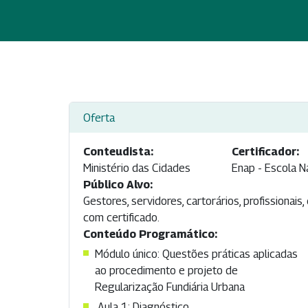
Oferta
Conteudista:
Certificador:
Ministério das Cidades
Enap - Escola N
Público Alvo:
Gestores, servidores, cartorários, profissionai
com certificado.
Conteúdo Programático:
Módulo único: Questões práticas aplicadas
ao procedimento e projeto de
Regularização Fundiária Urbana
Aula 1: Diagnóstico