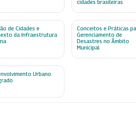
cidades brasileiras
ão de Cidades e
Conceitos e Práticas p
exto da Infraestrutura
Gerenciamento de
ana
Desastres no Âmbito
Municipal
nvolvimento Urbano
grado