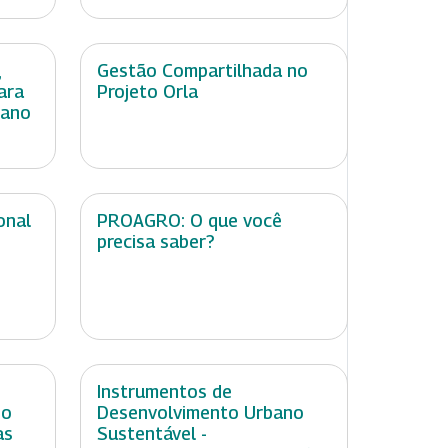
,
Gestão Compartilhada no
ara
Projeto Orla
mano
onal
PROAGRO: O que você
precisa saber?
Instrumentos de
no
Desenvolvimento Urbano
as
Sustentável -