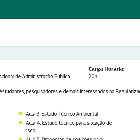
Carga Horária:
acional de Administração Pública
20h
s, estudantes, pesquisadores e demais interessados na Regulariza
Aula 3: Estudo Técnico Ambiental​
Aula 4: Estudo técnico para situação de
risco
Aula 5: Propostas de soluções para