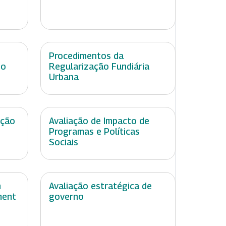
Procedimentos da
no
Regularização Fundiária
Urbana
ação
Avaliação de Impacto de
Programas e Políticas
Sociais
n
Avaliação estratégica de
ment
governo