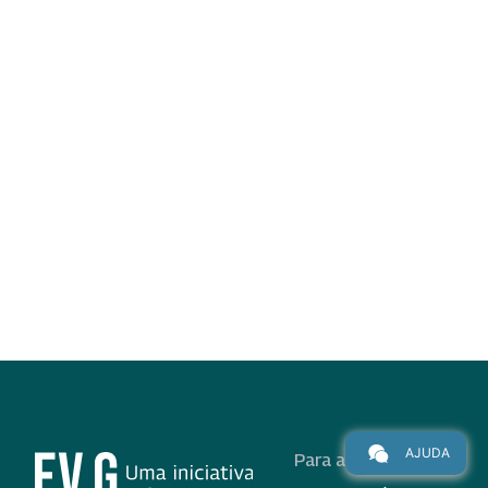
AJUDA
Para alunos