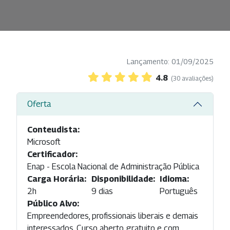
Lançamento: 01/09/2025
4.8
(30 avaliações)
Oferta
Conteudista:
Microsoft
Certificador:
Enap - Escola Nacional de Administração Pública
Carga Horária:
Disponibilidade:
Idioma:
2h
9 dias
Português
Público Alvo:
Empreendedores, profissionais liberais e demais
interessados. Curso aberto, gratuito e com