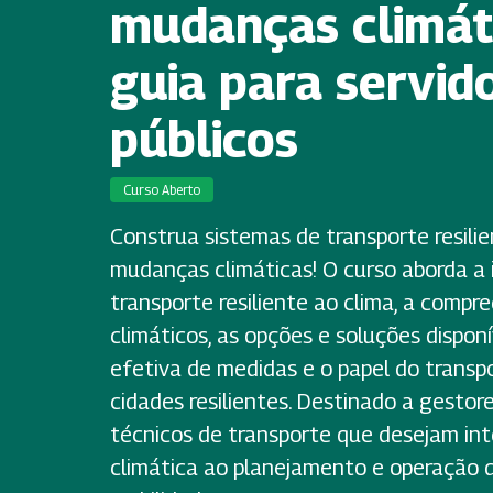
mudanças climát
guia para servid
públicos
Curso Aberto
Construa sistemas de transporte resilie
mudanças climáticas! O curso aborda a
transporte resiliente ao clima, a compr
climáticos, as opções e soluções dispon
efetiva de medidas e o papel do transp
cidades resilientes. Destinado a gestor
técnicos de transporte que desejam in
climática ao planejamento e operação 