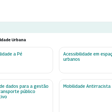
lidade Urbana
lidade a Pé
Acessibilidade em espa
urbanos
de dados para a gestão
Mobilidade Antirracista
ransporte público
tivo