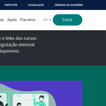
PARTICIPE
LEGISLAÇÃO
ÓRGÃOS DO GOVERNO
nal
Ajuda
Parceiros
Entrar
PT
 e links dos cursos
gislação eleitoral.
isponíveis