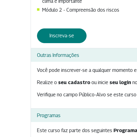
clima é importante
Módulo 2 - Compreensão dos riscos
Inscreva-se
Outras Informações
Você pode inscrever-se a qualquer momento e 
Realize o
seu cadastro
ou inicie
seu login
no
Verifique no campo Público-Alvo se este curso 
Programas
Este curso faz parte dos seguintes
Programa