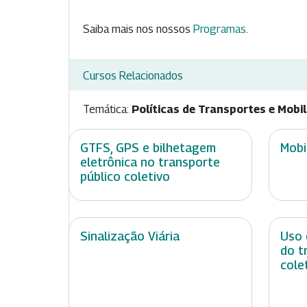
Saiba mais nos nossos
Programas
.
Cursos Relacionados
Temática:
Políticas de Transportes e Mobi
GTFS, GPS e bilhetagem
Mobi
eletrônica no transporte
público coletivo
Sinalização Viária
Uso 
do t
cole