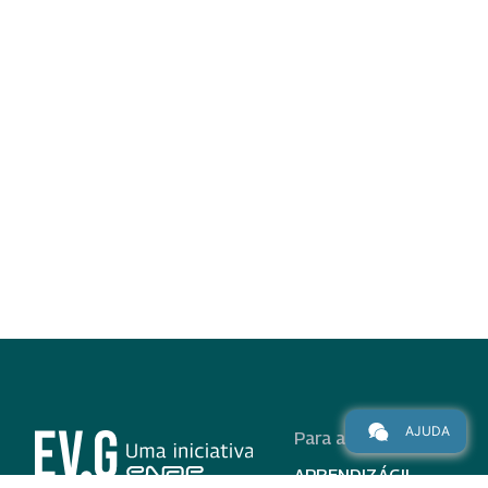
AJUDA
Para alunos
APRENDIZÁGIL