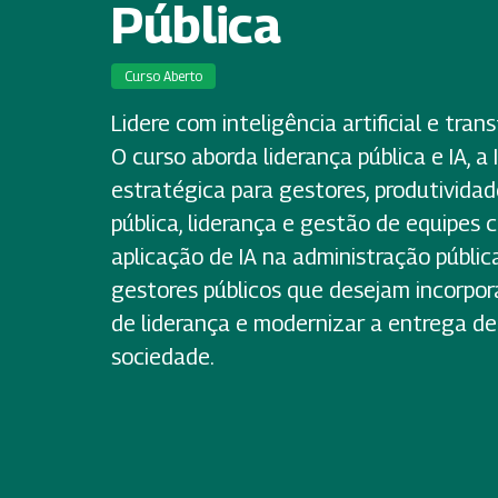
Pública
Curso Aberto
Lidere com inteligência artificial e tra
O curso aborda liderança pública e IA, 
estratégica para gestores, produtivida
pública, liderança e gestão de equipes 
aplicação de IA na administração pública
gestores públicos que desejam incorpora
de liderança e modernizar a entrega de
sociedade.