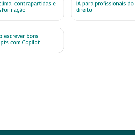
 clima: contrapartidas e
IA para profissionais do
sformação
direito
 escrever bons
pts com Copilot