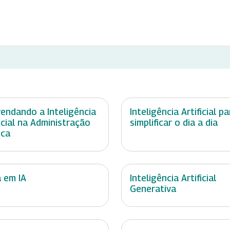
endando a Inteligência
Inteligência Artificial pa
ficial na Administração
simplificar o dia a dia
ica
a em IA
Inteligência Artificial
Generativa