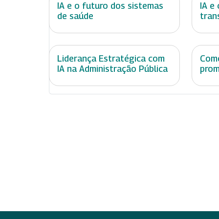
IA e o futuro dos sistemas
IA e
de saúde
tran
Liderança Estratégica com
Como
IA na Administração Pública
prom