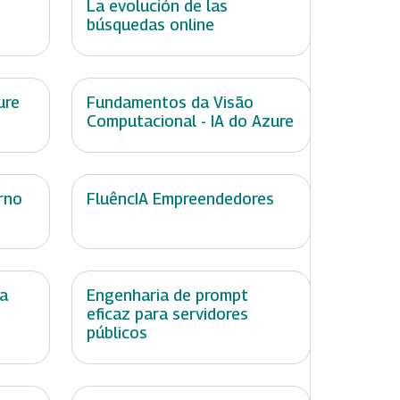
La evolución de las
búsquedas online
ure
Fundamentos da Visão
Computacional - IA do Azure
rno
FluêncIA Empreendedores
ta
Engenharia de prompt
eficaz para servidores
públicos