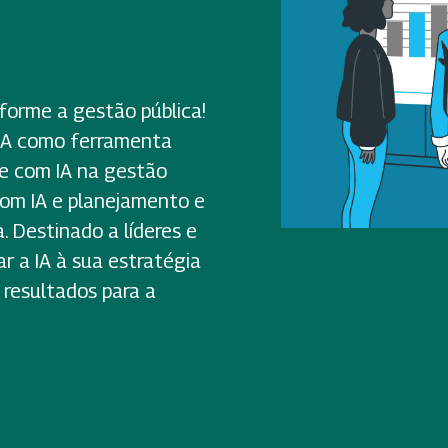
nsforme a gestão pública!
a IA como ferramenta
de com IA na gestão
com IA e planejamento e
. Destinado a líderes e
r a IA à sua estratégia
 resultados para a