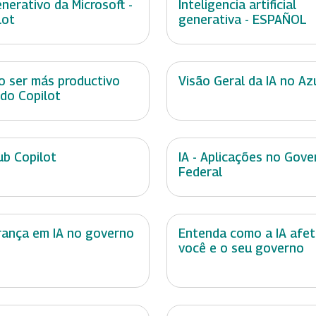
enerativo da Microsoft -
Inteligencia artificial
lot
generativa - ESPAÑOL
 ser más productivo
Visão Geral da IA no Az
do Copilot
ub Copilot
IA - Aplicações no Gove
Federal
rança em IA no governo
Entenda como a IA afe
você e o seu governo