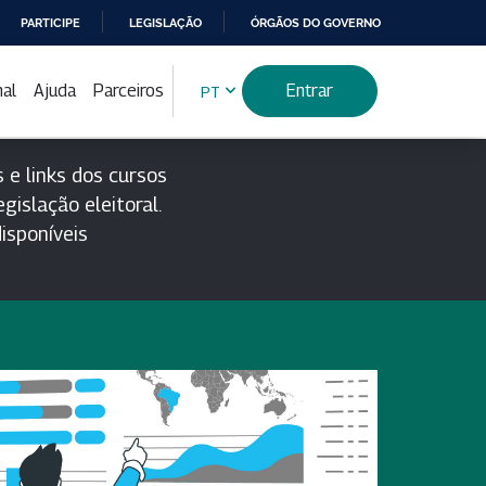
PARTICIPE
LEGISLAÇÃO
ÓRGÃOS DO GOVERNO
nal
Ajuda
Parceiros
Entrar
PT
 e links dos cursos
gislação eleitoral.
isponíveis