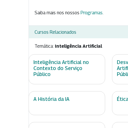
Saiba mais nos nossos
Programas
.
Cursos Relacionados
Temática:
Inteligência Artificial
Inteligência Artificial no
Desv
Contexto do Serviço
Arti
Público
Públ
A História da IA
Étic