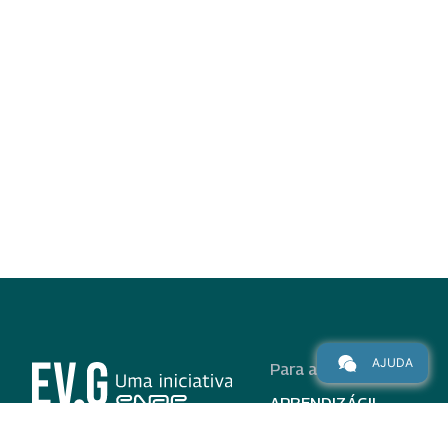
AJUDA
Para alunos
APRENDIZÁGIL
CURSOS