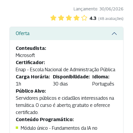
Lançamento: 30/06/2026
4.3
(48 avaliações)
Oferta
Conteudista:
Microsoft
Certificador:
Enap - Escola Nacional de Administração Pública
Carga Horária:
Disponibilidade:
Idioma:
1h
30 dias
Português
Público Alvo:
Servidores públicos e cidadãos interessados na
temática. O curso é aberto, gratuito e oferece
certificado.
Conteúdo Programático:
Módulo único - Fundamentos da IA no