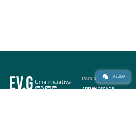
AJUDA
Para alunos
APRENDIZÁGIL
CURSOS
PROGRAMAS
INSTITUCIONAL
AJUDA
Para parceiros
Nas redes