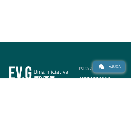
AJUDA
Para alunos
APRENDIZÁGIL
CURSOS
PROGRAMAS
INSTITUCIONAL
AJUDA
Para parceiros
Nas redes
ADESÃO